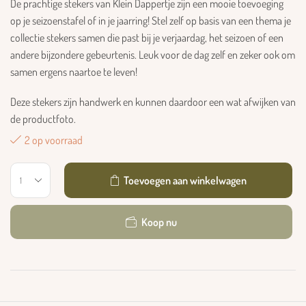
De prachtige stekers van Klein Dappertje zijn een mooie toevoeging
op je seizoenstafel of in je jaarring! Stel zelf op basis van een thema je
collectie stekers samen die past bij je verjaardag, het seizoen of een
andere bijzondere gebeurtenis. Leuk voor de dag zelf en zeker ook om
samen ergens naartoe te leven!
Deze stekers zijn handwerk en kunnen daardoor een wat afwijken van
de productfoto.
2 op voorraad
Toevoegen aan winkelwagen
Koop nu