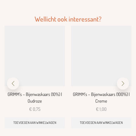
Wellicht ook interessant?
GRIMM’s – Bijenwaskaars (10%) |
GRIMM’s – Bijenwaskaars (100%) |
Oudroze
Creme
€
0,75
€
1,00
TOEVOEGEN AAN WINKELWAGEN
TOEVOEGEN AAN WINKELWAGEN