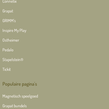
Connetix
Grapat
GRIMM's
Inspire My Play
Ostheimer
Pedalo
Stapelstein®
Tickit
Populaire pagina's
Magnetisch speelgoed
Grapat bundels