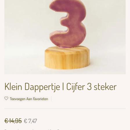
Klein Dappertje | Cijfer 3 steker
Toevoegen Aan Favorieten
€
14,95
€
7,47