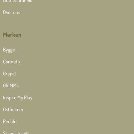
Duurzaamheid
Over ons
Merken
Bygge
Connetix
Grapat
GRIMM's
Inspire My Play
Ostheimer
Pedalo
Stapelstein®