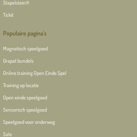
Stapelstein®
Tickit
Populaire pagina's
Magnetisch speelgoed
Grapat bundels
Online training Open Einde Spel
Training op locatie
Open einde speelgoed
Sensorisch speelgoed
Speelgoed voor onderweg
Sale