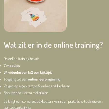
Wat zit er in de online training?
De online training bevat:
7 modules
34 videolessen (±2 uur kijktijd)
Toegang tot een
online leeromgeving
Volgen op eigen tempo & onbeperkt herhalen
Bonusvideo + extra materialen
Je krijgt een compleet pakket aan kennis en praktische tools die één
jaar toegankelijk is.