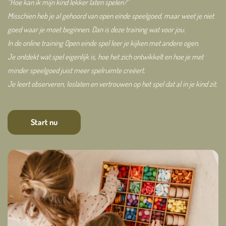
“Hoe kan ik mijn kind lekker laten spelen?”
Misschien heb je al gehoord van open einde speelgoed, maar weet je niet
goed waar je moet beginnen. Dan is deze training wat voor jou.
In de online training
Open einde spel
leer je kijken met andere ogen.
Je ontdekt wat spel eigenlijk is, hoe het zich ontwikkelt en hoe je met
minder speelgoed juist meer spelruimte creëert.
Je leert observeren, loslaten en vertrouwen op het spel dat al in je kind
zit.
Start nu