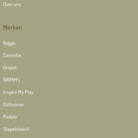
Over ons
Merken
Bygge
Connetix
Grapat
GRIMM's
Inspire My Play
Ostheimer
Pedalo
Stapelstein®