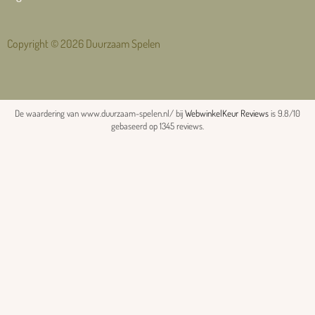
Copyright © 2026 Duurzaam Spelen
De waardering van www.duurzaam-spelen.nl/ bij
WebwinkelKeur Reviews
is 9.8/10
gebaseerd op 1345 reviews.