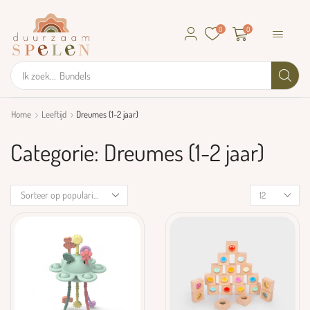
0
0
Ik zoek...
GRIMM's
Home
Leeftijd
Dreumes (1-2 jaar)
Categorie: Dreumes (1-2 jaar)