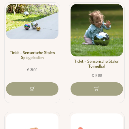
Tickit – Sensorische Stalen
Spiegelballen
Tickit – Sensorische Stalen
Tuimelbal
€
31,99
€
19,99