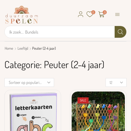
0
0
Ik zoek...
GRIMM's
Home
Leeftijd
Peuter (2-4 jaar)
Categorie: Peuter (2-4 jaar)
SALE