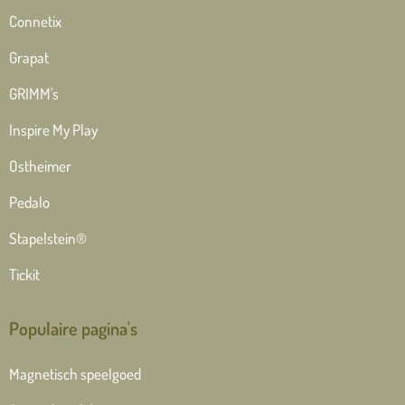
Connetix
Grapat
GRIMM's
Inspire My Play
Ostheimer
Pedalo
Stapelstein®
Tickit
Populaire pagina's
Magnetisch speelgoed