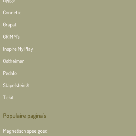
Bygge
Connetix
Grapat
GRIMM's
Inspire My Play
Ostheimer
Pedalo
Stapelstein®
Tickit
Populaire pagina's
Magnetisch speelgoed