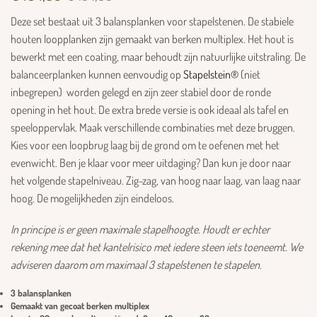
Deze set bestaat uit 3 balansplanken voor stapelstenen. De stabiele
houten loopplanken zijn gemaakt van berken multiplex. Het hout is
bewerkt met een coating, maar behoudt zijn natuurlijke uitstraling. De
balanceerplanken kunnen eenvoudig op
Stapelstein®
(niet
inbegrepen) worden gelegd en zijn zeer stabiel door de ronde
opening in het hout. De extra brede versie is ook ideaal als tafel en
speeloppervlak. Maak verschillende combinaties met deze bruggen.
Kies voor een loopbrug laag bij de grond om te oefenen met het
evenwicht. Ben je klaar voor meer uitdaging? Dan kun je door naar
het volgende stapelniveau. Zig-zag, van hoog naar laag, van laag naar
hoog. De mogelijkheden zijn eindeloos.
In principe is er geen maximale stapelhoogte. Houdt er echter
rekening mee dat het kantelrisico met iedere steen iets toeneemt. We
adviseren daarom om maximaal 3 stapelstenen te stapelen.
3 balansplanken
Gemaakt van gecoat berken multiplex