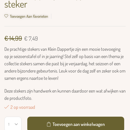
steker
Toevoegen Aan Favorieten
€
14,99
€
7,49
De prachtige stekers van Klein Dappertje zijn een mooie toevoeging
op je seizoenstafel of in je jaarring! Stel zelf op basis van een thema je
collectie stekers samen die past bij je verjaardag, het seizoen of een
andere bijzondere gebeurtenis. Leuk voor de dag zelf en zeker ook om
samen ergens naartoe te leven!
Deze stekers zijn handwerk en kunnen daardoor een wat afwijken van
de productfoto.
2 op voorraad
Toevoegen aan winkelwagen