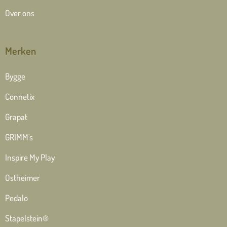
Over ons
Merken
Bygge
Connetix
Grapat
GRIMM's
Inspire My Play
Ostheimer
Pedalo
Stapelstein®