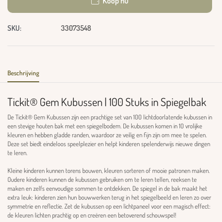
Koop nu
SKU:
33073548
Beschrijving
Tickit® Gem Kubussen | 100 Stuks in Spiegelbak
De Tickit® Gem Kubussen zijn een prachtige set van 100 lichtdoorlatende kubussen in
een stevige houten bak met een spiegelbodem. De kubussen komen in 10 vrolijke
kleuren en hebben gladde randen, waardoor ze veilig en fijn zijn om mee te spelen.
Deze set biedt eindeloos speelplezier en helpt kinderen spelenderwijs nieuwe dingen
te leren.
Kleine kinderen kunnen torens bouwen, kleuren sorteren of mooie patronen maken.
Oudere kinderen kunnen de kubussen gebruiken om te leren tellen, reeksen te
maken en zelfs eenvoudige sommen te ontdekken. De spiegel in de bak maakt het
extra leuk: kinderen zien hun bouwwerken terug in het spiegelbeeld en leren zo over
symmetrie en reflectie. Zet de kubussen op een lichtpaneel voor een magisch effect:
de kleuren lichten prachtig op en creëren een betoverend schouwspel!