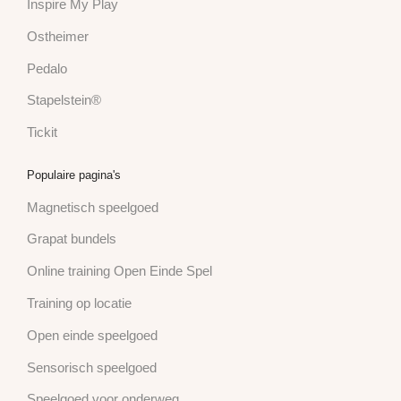
Inspire My Play
Ostheimer
Pedalo
Stapelstein®
Tickit
Populaire pagina's
Magnetisch speelgoed
Grapat bundels
Online training Open Einde Spel
Training op locatie
Open einde speelgoed
Sensorisch speelgoed
Speelgoed voor onderweg