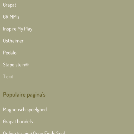
Grapat
GRIMM's
Inspire My Play
Ostheimer
Pedalo
Stapelstein®
Tickit
Populaire pagina's
Magnetisch speelgoed
Grapat bundels
Online training Open Einde Spel