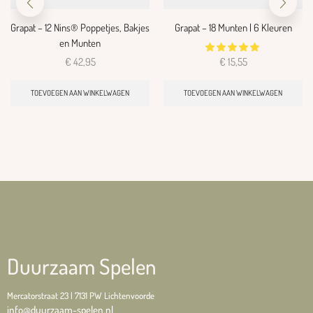
Grapat – 12 Nins® Poppetjes, Bakjes
Grapat – 18 Munten | 6 Kleuren
en Munten
€
42,95
€
15,55
TOEVOEGEN AAN WINKELWAGEN
TOEVOEGEN AAN WINKELWAGEN
Duurzaam Spelen
Mercatorstraat 23 | 7131 PW Lichtenvoorde
info@duurzaam-spelen.nl