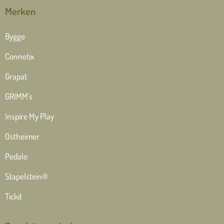
Merken
Bygge
Connetix
Grapat
GRIMM's
Inspire My Play
Ostheimer
Pedalo
Stapelstein®
Tickit