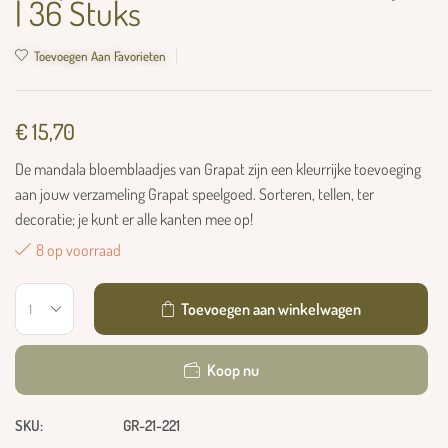
| 36 Stuks
Toevoegen Aan Favorieten
€
15,70
De mandala bloemblaadjes van Grapat zijn een kleurrijke toevoeging
aan jouw verzameling Grapat speelgoed. Sorteren, tellen, ter
decoratie; je kunt er alle kanten mee op!
8 op voorraad
Toevoegen aan winkelwagen
Koop nu
SKU:
GR-21-221