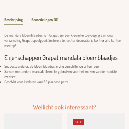
Beschrijving
Beoordelingen (0)
De mandala bloemblaadjes van Grapat zijn een kleurrijke toevoeging aan jouw
verzameling Grapat speelgoed. Sorteren, tellen, ter decoratie; je kunt er alle kanten
mee op!
Eigenschappen Grapat mandala bloemblaadjes
Set bestaande uit 36 bloemblaadjes in drie verschillende tinten roze;
Samen met andere mandala items te gebruiken voor het maken van de mooiste
creaties;
Geschikt voor kinderen vanaf 3 jaar.oose parts
Wellicht ook interessant?
SALE