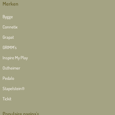
Merken
Bygge
Connetix
Grapat
GRIMM's
Inspire My Play
Ostheimer
Pedalo
Stapelstein®
Tickit
Populaire pagina's