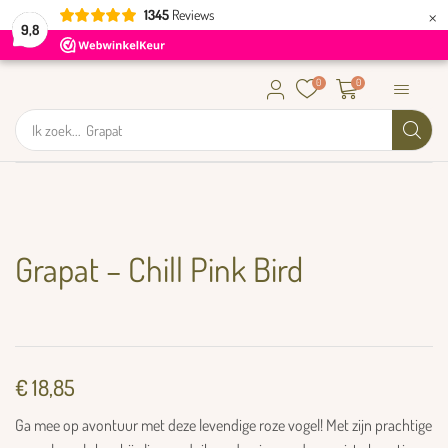
×
1345
Reviews
9,8
0
0
Ik zoek...
Grapat
Grapat – Chill Pink Bird
€
18,85
Ga mee op avontuur met deze levendige roze vogel! Met zijn prachtige