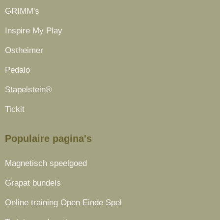
GRIMM's
Inspire My Play
Ostheimer
Pedalo
Stapelstein®
Tickit
Populaire pagina's
Magnetisch speelgoed
Grapat bundels
Online training Open Einde Spel