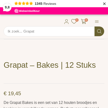
×
1345
Reviews
9,8
0
0
Ik zoek...
Grapat
Grapat – Bakes | 12 Stuks
€
19,45
De Grapat Bakes is een set van 12 houten broodjes en