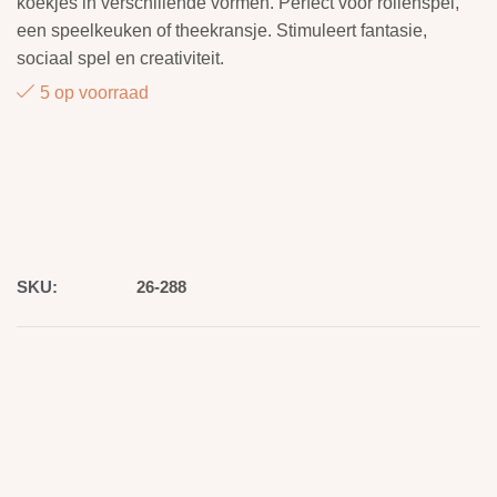
koekjes in verschillende vormen. Perfect voor rollenspel,
een speelkeuken of theekransje. Stimuleert fantasie,
sociaal spel en creativiteit.
5 op voorraad
SKU:
26-288