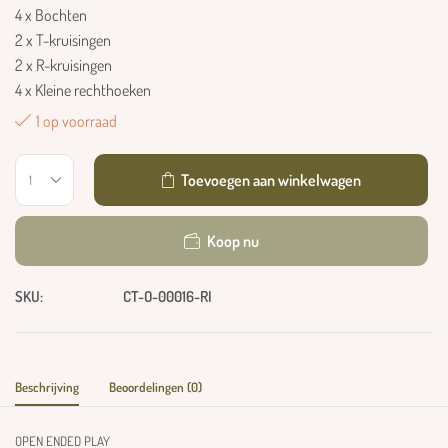
4 x Bochten
2 x T-kruisingen
2 x R-kruisingen
4 x Kleine rechthoeken
1 op voorraad
Toevoegen aan winkelwagen
Koop nu
SKU:
CT-O-00016-RI
Beschrijving
Beoordelingen (0)
OPEN ENDED PLAY