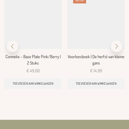
NIEUW
Connetix – Base Plate Pink/Berry |
Voorleesboek | De herfst van kleine
2 Stuks
gans
€
49,00
€
14,99
TOEVOEGEN AAN WINKELWAGEN
TOEVOEGEN AAN WINKELWAGEN