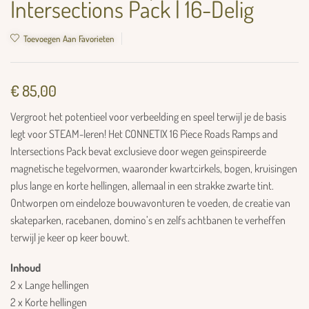
Intersections Pack | 16-Delig
Toevoegen Aan Favorieten
€
85,00
Vergroot het potentieel voor verbeelding en speel terwijl je de basis
legt voor STEAM-leren! Het CONNETIX 16 Piece Roads Ramps and
Intersections Pack bevat exclusieve door wegen geïnspireerde
magnetische tegelvormen, waaronder kwartcirkels, bogen, kruisingen
plus lange en korte hellingen, allemaal in een strakke zwarte tint.
Ontworpen om eindeloze bouwavonturen te voeden, de creatie van
skateparken, racebanen, domino’s en zelfs achtbanen te verheffen
terwijl je keer op keer bouwt.
Inhoud
2 x Lange hellingen
2 x Korte hellingen