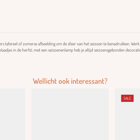
nters tafereel of zomerse afbeelding om de sfeer van het seizoen te benadrukken. Wer
laadjes in de herfst; met een seizoenenlamp heb je altijd seizoensgebonden decoratie
Wellicht ook interessant?
SALE