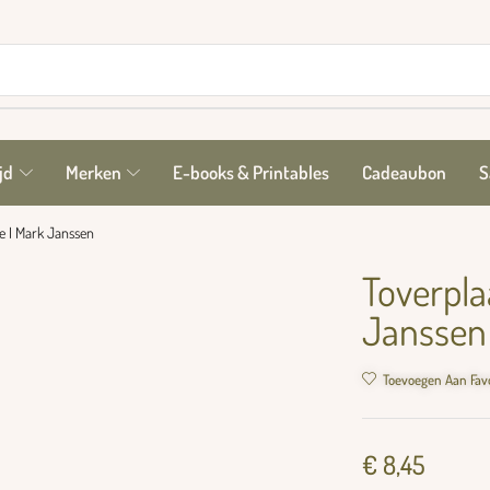
jd
Merken
E-books & Printables
Cadeaubon
S
e I Mark Janssen
Toverpla
Janssen
Toevoegen Aan Fav
€
8,45