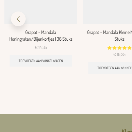
Grapat – Mandala
Grapat – Mandala Kleine 
Honingraten/Bijenkorfjes | 36 Stuks
Stuks
€
14,35
€
10,35
TOEVOEGEN AAN WINKELWAGEN
TOEVOEGEN AAN WINKE
Klan