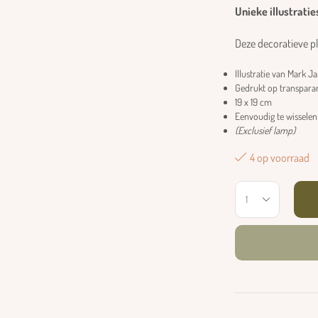
Unieke illustrati
Deze decoratieve pl
Illustratie van Mark J
Gedrukt op transpara
19 x 19 cm
Eenvoudig te wisselen
(Exclusief lamp)
4 op voorraad