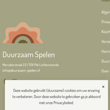
Alge
Priva
Klach
Verze
Herr
Duurzaam Spelen
Duur
Mercatorstraat 23 | 7131 PW Lichtenvoorde
info@duurzaam-spelen.nl
Over
×
Deze website gebruikt (duurzame) cookies om uw ervaring
te verbeteren. Door deze website te gebruiken ga je akkoord
met onze
Privacybeleid
.