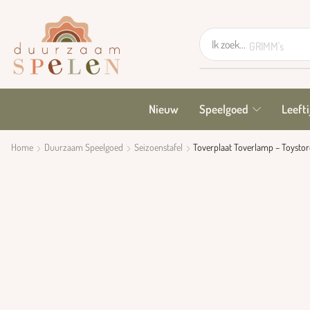
Ik zoek...
GRIMM's
Nieuw
Speelgoed
Leefti
Home
Duurzaam Speelgoed
Seizoenstafel
Toverplaat Toverlamp – Toystor