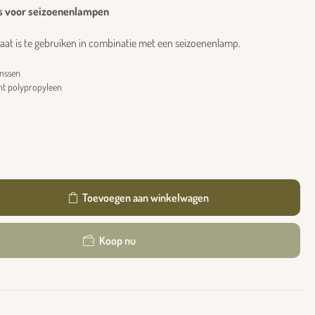
es voor seizoenenlampen
aat is te gebruiken in combinatie met een seizoenenlamp.
anssen
nt polypropyleen
Toevoegen aan winkelwagen
Koop nu