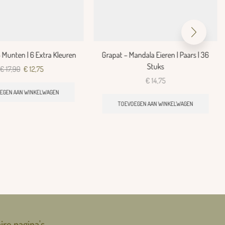
8 Munten | 6 Extra Kleuren
Grapat – Mandala Eieren | Paars | 36
Stuks
€
17,90
€
12,75
€
14,75
EGEN AAN WINKELWAGEN
TOEVOEGEN AAN WINKELWAGEN
ire pagina's