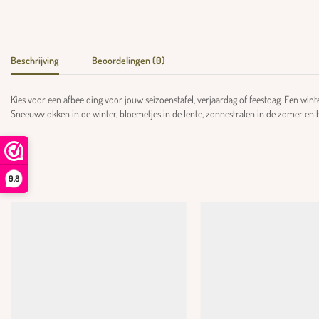
Beschrijving
Beoordelingen (0)
Kies voor een afbeelding voor jouw seizoenstafel, verjaardag of feestdag. Een wi
Sneeuwvlokken in de winter, bloemetjes in de lente, zonnestralen in de zomer en b
9,8