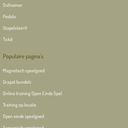
Ostheimer
Pedalo
Stapelstein®
Tickit
Populaire pagina's
Magnetisch speelgoed
Grapat bundels
Online training Open Einde Spel
Training op locatie
Open einde speelgoed
Sensorisch speelgoed