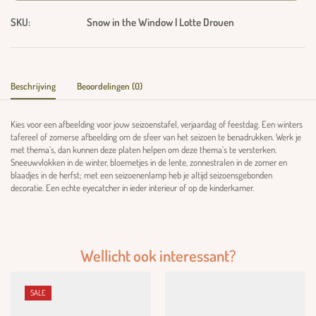
SKU:
Snow in the Window | Lotte Drouen
Beschrijving
Beoordelingen (0)
Kies voor een afbeelding voor jouw seizoenstafel, verjaardag of feestdag. Een winters
tafereel of zomerse afbeelding om de sfeer van het seizoen te benadrukken. Werk je
met thema’s, dan kunnen deze platen helpen om deze thema’s te versterken.
Sneeuwvlokken in de winter, bloemetjes in de lente, zonnestralen in de zomer en
blaadjes in de herfst; met een seizoenenlamp heb je altijd seizoensgebonden
decoratie. Een echte eyecatcher in ieder interieur of op de kinderkamer.
Wellicht ook interessant?
SALE