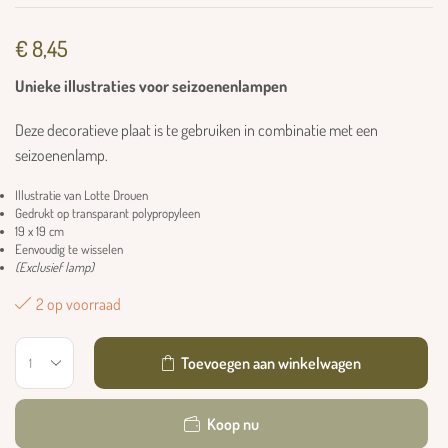
€
8,45
Unieke illustraties voor seizoenenlampen
Deze decoratieve plaat is te gebruiken in combinatie met een
seizoenenlamp.
Illustratie van Lotte Drouen
Gedrukt op transparant polypropyleen
19 x 19 cm
Eenvoudig te wisselen
(Exclusief lamp)
2 op voorraad
Toevoegen aan winkelwagen
Koop nu