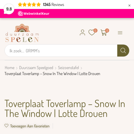
×
1345
Reviews
9,8
0
0
Ik zoek...
GRIMM's
Home
Duurzaam Speelgoed
Seizoenstafel
Toverplaat Toverlamp – Snow In The Window | Lotte Drouen
Toverplaat Toverlamp – Snow In
The Window | Lotte Drouen
Toevoegen Aan Favorieten