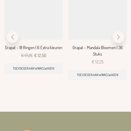
Grapat – 18 Ringen | 6 Extra kleuren
Grapat – Mandala Bloemen | 36
Stuks
€
17,25
€
12,50
€
12,25
TOEVOEGEN AAN WINKELWAGEN
TOEVOEGEN AAN WINKELWAGEN