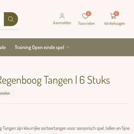
0
0
Aanmelden
Favorieten
Winkelwagen
ale
Training Open einde spel
 Regenboog Tangen | 6 Stuks
orieten
Tangen zijn kleurrijke sorteertangen voor sensorisch spel, tellen en fijne