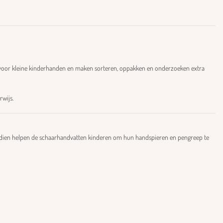
t voor kleine kinderhanden en maken sorteren, oppakken en onderzoeken extra
rwijs.
vendien helpen de schaarhandvatten kinderen om hun handspieren en pengreep te