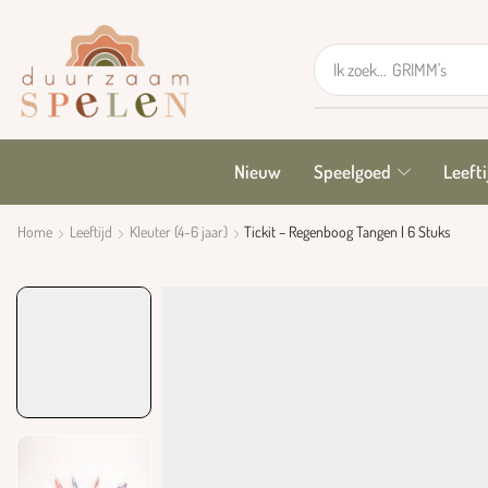
Ik zoek...
GRIMM's
Nieuw
Speelgoed
Leefti
Home
Leeftijd
Kleuter (4-6 jaar)
Tickit – Regenboog Tangen | 6 Stuks