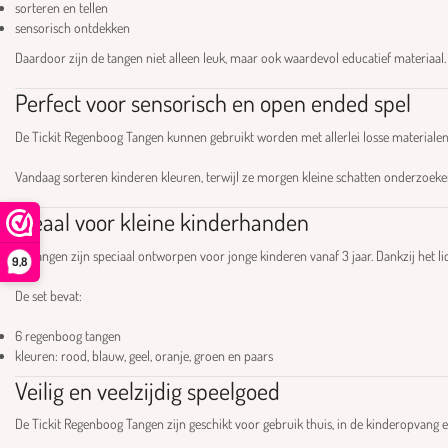
sorteren en tellen
sensorisch ontdekken
Daardoor zijn de tangen niet alleen leuk, maar ook waardevol educatief materiaal.
Perfect voor sensorisch en open ended spel
De Tickit Regenboog Tangen kunnen gebruikt worden met allerlei losse materialen z
Vandaag sorteren kinderen kleuren, terwijl ze morgen kleine schatten onderzoeken
Ideaal voor kleine kinderhanden
De tangen zijn speciaal ontworpen voor jonge kinderen vanaf 3 jaar. Dankzij het 
9,8
De set bevat:
6 regenboog tangen
kleuren: rood, blauw, geel, oranje, groen en paars
Veilig en veelzijdig speelgoed
De Tickit Regenboog Tangen zijn geschikt voor gebruik thuis, in de kinderopvang 