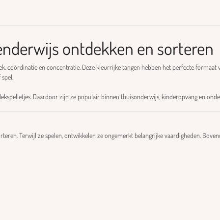
enderwijs ontdekken en sorteren
ek, coördinatie en concentratie. Deze kleurrijke tangen hebben het perfecte formaa
 spel.
tdekspelletjes. Daardoor zijn ze populair binnen thuisonderwijs, kinderopvang en onde
sorteren. Terwijl ze spelen, ontwikkelen ze ongemerkt belangrijke vaardigheden. Bo