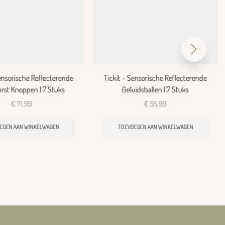
Sensorische Reflecterende
Tickit – Sensorische Reflecterende
rst Knoppen | 7 Stuks
Geluidsballen | 7 Stuks
€
71,99
€
55,99
EGEN AAN WINKELWAGEN
TOEVOEGEN AAN WINKELWAGEN