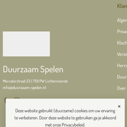
Klan
Alge
Priva
Klach
Verze
Herr
Duurzaam Spelen
Duur
Mercatorstraat 23 | 7131 PW Lichtenvoorde
info@duurzaam-spelen.nl
Over
×
Deze website gebruikt (duurzame) cookies om uw ervaring
te verbeteren. Door deze website te gebruiken ga je akkoord
met onze
Privacybeleid
.