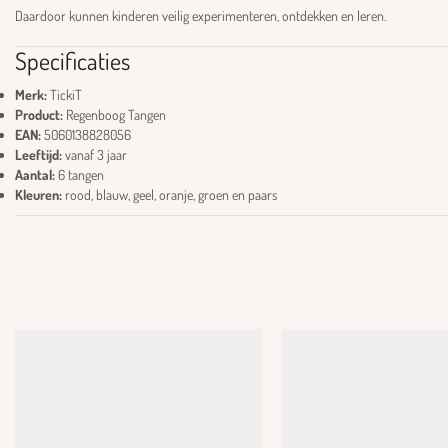
Daardoor kunnen kinderen veilig experimenteren, ontdekken en leren.
Specificaties
Merk:
TickiT
Product:
Regenboog Tangen
EAN:
5060138828056
Leeftijd:
vanaf 3 jaar
Aantal:
6 tangen
Kleuren:
rood, blauw, geel, oranje, groen en paars