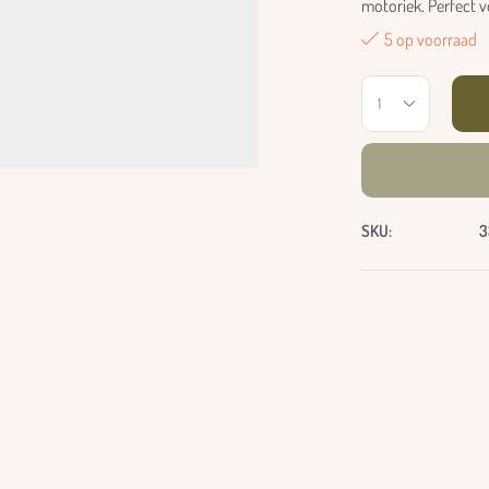
motoriek. Perfect v
5 op voorraad
SKU:
3