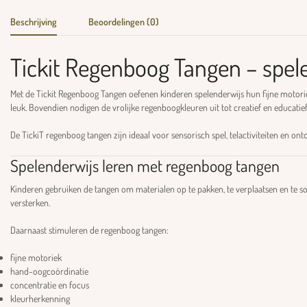
Beschrijving
Beoordelingen (0)
Tickit Regenboog Tangen – spel
Met de Tickit Regenboog Tangen oefenen kinderen spelenderwijs hun fijne motori
leuk. Bovendien nodigen de vrolijke regenboogkleuren uit tot creatief en educatief
De
TickiT
regenboog tangen zijn ideaal voor sensorisch spel, telactiviteiten en on
Spelenderwijs leren met regenboog tangen
Kinderen gebruiken de tangen om materialen op te pakken, te verplaatsen en te 
versterken.
Daarnaast stimuleren de regenboog tangen:
fijne motoriek
hand-oogcoördinatie
concentratie en focus
kleurherkenning