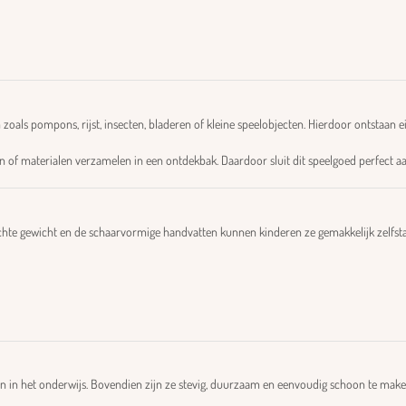
oals pompons, rijst, insecten, bladeren of kleine speelobjecten. Hierdoor ontstaan 
 of materialen verzamelen in een ontdekbak. Daardoor sluit dit speelgoed perfect aa
lichte gewicht en de schaarvormige handvatten kunnen kinderen ze gemakkelijk zelfst
en in het onderwijs. Bovendien zijn ze stevig, duurzaam en eenvoudig schoon te make