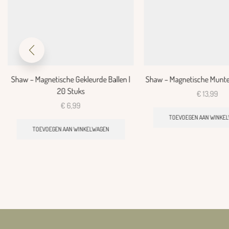
Shaw – Magnetische Gekleurde Ballen |
Shaw – Magnetische Munten
20 Stuks
€
13,99
€
6,99
TOEVOEGEN AAN WINKE
TOEVOEGEN AAN WINKELWAGEN