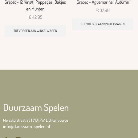
Grapat – 12 Nins® Poppetjes, Bakjes
Grapat – Aguamarina | Autumn
en Munten
€
37,90
€
42,95
TOEVOEGEN AAN WINKELWAGEN
TOEVOEGEN AAN WINKELWAGEN
Duurzaam Spelen
Mercatorstraat 23 | 7131 PW Lichtenvoorde
info@duurzaam-spelen.nl