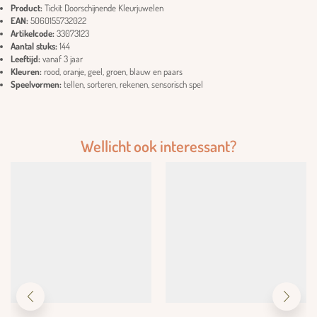
Product:
Tickit Doorschijnende Kleurjuwelen
EAN:
5060155732022
Artikelcode:
33073123
Aantal stuks:
144
Leeftijd:
vanaf 3 jaar
Kleuren:
rood, oranje, geel, groen, blauw en paars
Speelvormen:
tellen, sorteren, rekenen, sensorisch spel
Wellicht ook interessant?