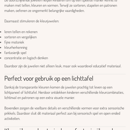
maken met tellen, kleuren en vormen. Terwijl ze sorteren, stapelen en patronen
maken, oefenen ze ongemerkt belangrijke vaardigheden.
Daarnaast stimuleren de kleurjuwelen:
leren tellen en rekenen
sorteren en vergelijken
fijne motoriek
kleurherkenning
fantasierijk spel
concentratie en logisch denken
Daardoor zijn de juwelen niet alleen leuk, maar ook waardevol educatief materiaal.
Perfect voor gebruik op een lichttafel
Dankzij de transparante kleuren komen de juwelen prachtig tot leven op een
lichtpaneel of lichttafel. Hierdoor ontdekken kinderen verschillende kleurcombinaties,
lichtinval en patronen op een extra visuele manier.
Bovendien zorgen de voelbare details en verschillende vormen voor extra sensorische
prikkels. Daardoor sluit dit materiaal perfect aan bij sensorisch spel en open ended
activiteiten.