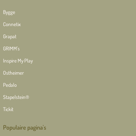
Bygge
Connetix
Grapat
GRIMM's
Inspire My Play
Ostheimer
Pedalo
Stapelstein®
Tickit
Populaire pagina's