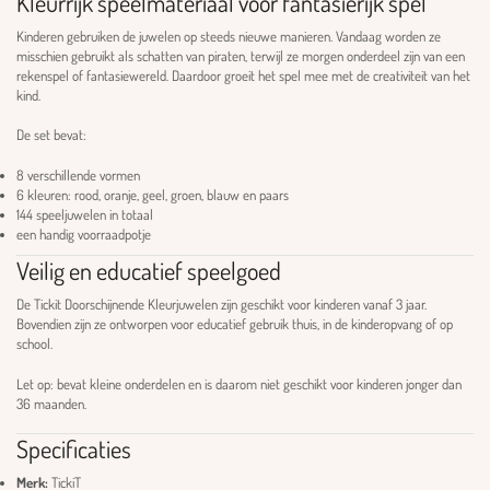
Kleurrijk speelmateriaal voor fantasierijk spel
Kinderen gebruiken de juwelen op steeds nieuwe manieren. Vandaag worden ze
misschien gebruikt als schatten van piraten, terwijl ze morgen onderdeel zijn van een
rekenspel of fantasiewereld. Daardoor groeit het spel mee met de creativiteit van het
kind.
De set bevat:
8 verschillende vormen
6 kleuren: rood, oranje, geel, groen, blauw en paars
144 speeljuwelen in totaal
een handig voorraadpotje
Veilig en educatief speelgoed
De Tickit Doorschijnende Kleurjuwelen zijn geschikt voor kinderen vanaf 3 jaar.
Bovendien zijn ze ontworpen voor educatief gebruik thuis, in de kinderopvang of op
school.
Let op: bevat kleine onderdelen en is daarom niet geschikt voor kinderen jonger dan
36 maanden.
Specificaties
Merk:
TickiT