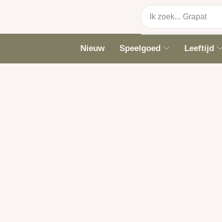
Ik zoek...
Grapat
Nieuw
Speelgoed
Leeftijd