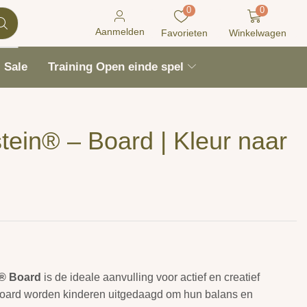
0
0
Aanmelden
Favorieten
Winkelwagen
Sale
Training Open einde spel
tein® – Board | Kleur naar
n® Board
is de ideale aanvulling voor actief en creatief
 board worden kinderen uitgedaagd om hun balans en