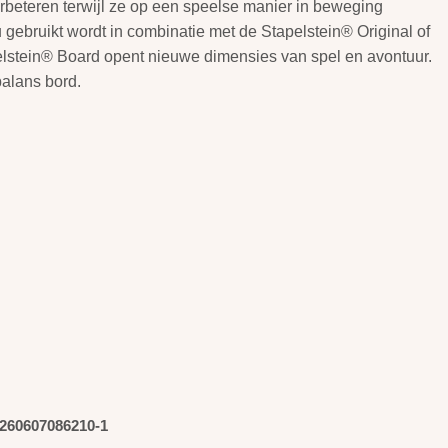
erbeteren terwijl ze op een speelse manier in beweging
nu gebruikt wordt in combinatie met de Stapelstein® Original of
elstein® Board opent nieuwe dimensies van spel en avontuur.
balans bord.
260607086210-1