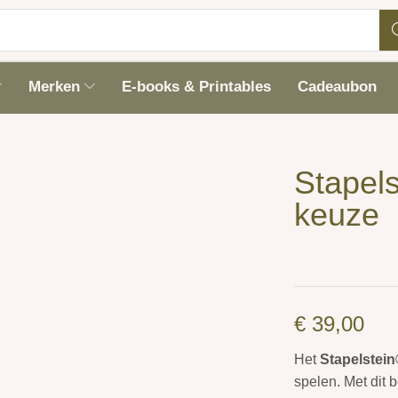
Merken
E-books & Printables
Cadeaubon
Stapels
keuze
€
39,00
Het
Stapelstei
spelen. Met dit