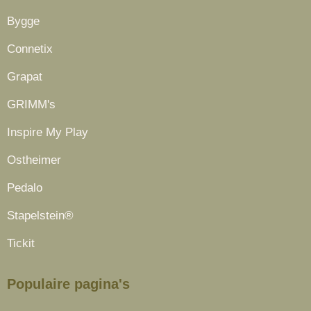
Bygge
Connetix
Grapat
GRIMM's
Inspire My Play
Ostheimer
Pedalo
Stapelstein®
Tickit
Populaire pagina's