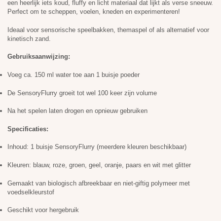
een heerlijk iets koud, fluffy en licht materiaal dat lijkt als verse sneeuw.
Perfect om te scheppen, voelen, kneden en experimenteren!
Ideaal voor sensorische speelbakken, themaspel of als alternatief voor
kinetisch zand.
Gebruiksaanwijzing:
Voeg ca. 150 ml water toe aan 1 buisje poeder
De SensoryFlurry groeit tot wel 100 keer zijn volume
Na het spelen laten drogen en opnieuw gebruiken
Specificaties:
Inhoud: 1 buisje SensoryFlurry (meerdere kleuren beschikbaar)
Kleuren: blauw, roze, groen, geel, oranje, paars en wit met glitter
Gemaakt van biologisch afbreekbaar en niet-giftig polymeer met
voedselkleurstof
Geschikt voor hergebruik