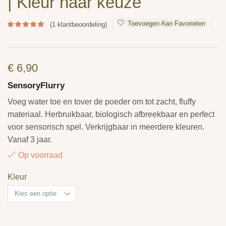
| Kleur naar keuze
Toevoegen Aan Favorieten
(
1
klantbeoordeling)
€
6,90
SensoryFlurry
Voeg water toe en tover de poeder om tot zacht, fluffy
materiaal. Herbruikbaar, biologisch afbreekbaar en perfect
voor sensorisch spel. Verkrijgbaar in meerdere kleuren.
Vanaf 3 jaar.
Op voorraad
Kleur