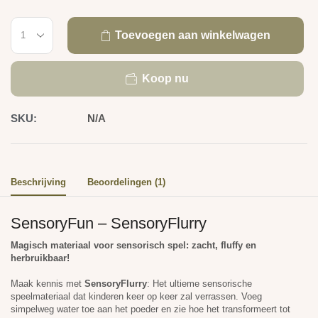
Toevoegen aan winkelwagen
Koop nu
SKU:
N/A
Beschrijving
Beoordelingen (1)
SensoryFun – SensoryFlurry
Magisch materiaal voor sensorisch spel: zacht, fluffy en
herbruikbaar!
Maak kennis met
SensoryFlurry
: Het ultieme sensorische
speelmateriaal dat kinderen keer op keer zal verrassen. Voeg
simpelweg water toe aan het poeder en zie hoe het transformeert tot