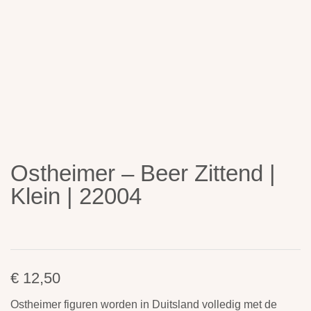
Ostheimer – Beer Zittend |
Klein | 22004
€
12,50
Ostheimer figuren worden in Duitsland volledig met de