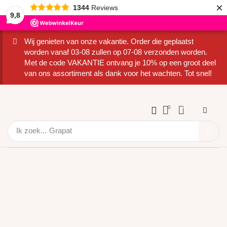
×
1344
Reviews
9,8
Wij genieten van onze vakantie. Order die geplaatst
worden vanaf 03-08 zullen op 07-08 verzonden worden.
Met de code VAKANTIE ontvang je 10% op een groot deel
van ons assortiment als dank voor het wachten. Tot snel!
0
0
Ik zoek...
Grapat