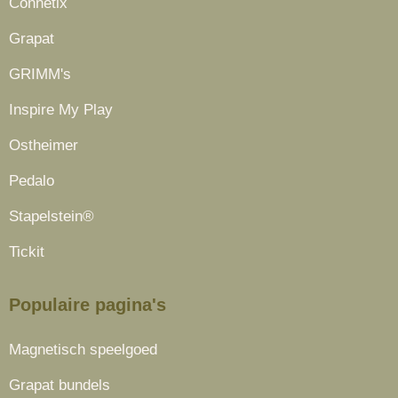
Connetix
Grapat
GRIMM's
Inspire My Play
Ostheimer
Pedalo
Stapelstein®
Tickit
Populaire pagina's
Magnetisch speelgoed
Grapat bundels