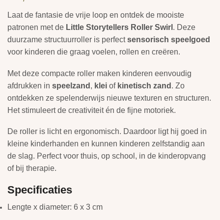
Laat de fantasie de vrije loop en ontdek de mooiste
patronen met de
Little Storytellers Roller Swirl
. Deze
duurzame structuurroller is perfect
sensorisch speelgoed
voor kinderen die graag voelen, rollen en creëren.
Met deze compacte roller maken kinderen eenvoudig
afdrukken in
speelzand
,
klei
of
kinetisch zand
. Zo
ontdekken ze spelenderwijs nieuwe texturen en structuren.
Het stimuleert de creativiteit én de fijne motoriek.
De roller is licht en ergonomisch. Daardoor ligt hij goed in
kleine kinderhanden en kunnen kinderen zelfstandig aan
de slag. Perfect voor thuis, op school, in de kinderopvang
of bij therapie.
Specificaties
Lengte x diameter: 6 x 3 cm