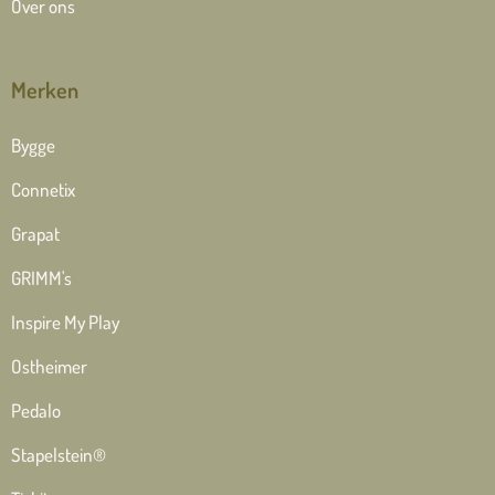
Over ons
Merken
Bygge
Connetix
Grapat
GRIMM's
Inspire My Play
Ostheimer
Pedalo
Stapelstein®