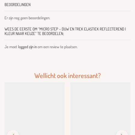
BEOORDELINGEN
Er zijn nog geen beoordelingen.
WEES DE EERSTE OM “MICRO STEP – DUW EN TREK ELASTIEK REFLECTEREND |
KLEUR NAAR KEUZE” TE BEOORDELEN;
Je moet
logged zijn in
om een review te plaatsen.
Wellicht ook interessant?