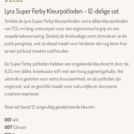
Lyra Super Ferby Kleurpotloden – 12-delige set
Ontdek de Lyra Super Ferby kleurpotloden: extra dikke kleurpotloden
van 17,5 cm lang, ontworpen voor een ergonomische grip en een
soepele tekenervaring. Dankzij de driehoekige vorm stimuleren ze de
juiste pengreep, wat ze ideaal maakt voor kinderen die nog leren hoe
ze een potlood moeten vasthouden.
De Super Ferby potloden hebben een ongekende kleurkracht door de
6,25 mm dikke, breekvaste stift met een hoog pigmentgehalte. Het
uiteinde is gesloten voor extra duurzaamheid, en de potloden zijn
ongecoat, wat ze geschikt maakt voor natuurlijke en duurzame
creatieve expressie.
Deze set bevat 12 zorgvuldig geselecteerde kleuren:
001
Wit
007
Citroen