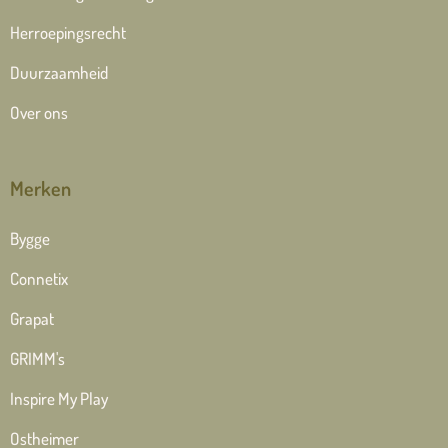
Herroepingsrecht
Duurzaamheid
Over ons
Merken
Bygge
Connetix
Grapat
GRIMM's
Inspire My Play
Ostheimer