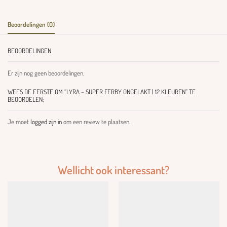
Beoordelingen (0)
BEOORDELINGEN
Er zijn nog geen beoordelingen.
WEES DE EERSTE OM “LYRA – SUPER FERBY ONGELAKT | 12 KLEUREN” TE
BEOORDELEN;
Je moet
logged zijn in
om een review te plaatsen.
Wellicht ook interessant?