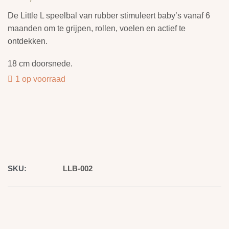
De Little L speelbal van rubber stimuleert baby’s vanaf 6
maanden om te grijpen, rollen, voelen en actief te
ontdekken.
18 cm doorsnede.
1 op voorraad
SKU:
LLB-002