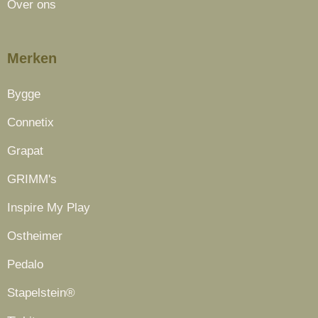
Over ons
Merken
Bygge
Connetix
Grapat
GRIMM's
Inspire My Play
Ostheimer
Pedalo
Stapelstein®