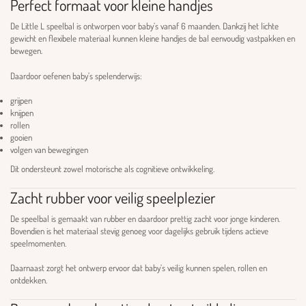
Perfect formaat voor kleine handjes
De Little L speelbal is ontworpen voor baby’s vanaf 6 maanden. Dankzij het lichte
gewicht en flexibele materiaal kunnen kleine handjes de bal eenvoudig vastpakken en
bewegen.
Daardoor oefenen baby’s spelenderwijs:
grijpen
knijpen
rollen
gooien
volgen van bewegingen
Dit ondersteunt zowel motorische als cognitieve ontwikkeling.
Zacht rubber voor veilig speelplezier
De speelbal is gemaakt van rubber en daardoor prettig zacht voor jonge kinderen.
Bovendien is het materiaal stevig genoeg voor dagelijks gebruik tijdens actieve
speelmomenten.
Daarnaast zorgt het ontwerp ervoor dat baby’s veilig kunnen spelen, rollen en
ontdekken.