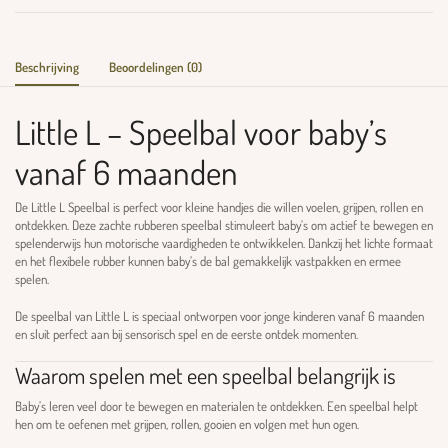
Beschrijving
Beoordelingen (0)
Little L – Speelbal voor baby’s
vanaf 6 maanden
De Little L Speelbal is perfect voor kleine handjes die willen voelen, grijpen, rollen en
ontdekken. Deze zachte rubberen speelbal stimuleert baby’s om actief te bewegen en
spelenderwijs hun motorische vaardigheden te ontwikkelen. Dankzij het lichte formaat
en het flexibele rubber kunnen baby’s de bal gemakkelijk vastpakken en ermee
spelen.
De speelbal van
Little L
is speciaal ontworpen voor jonge kinderen vanaf 6 maanden
en sluit perfect aan bij sensorisch spel en de eerste ontdek momenten.
Waarom spelen met een speelbal belangrijk is
Baby’s leren veel door te bewegen en materialen te ontdekken. Een speelbal helpt
hen om te oefenen met grijpen, rollen, gooien en volgen met hun ogen.