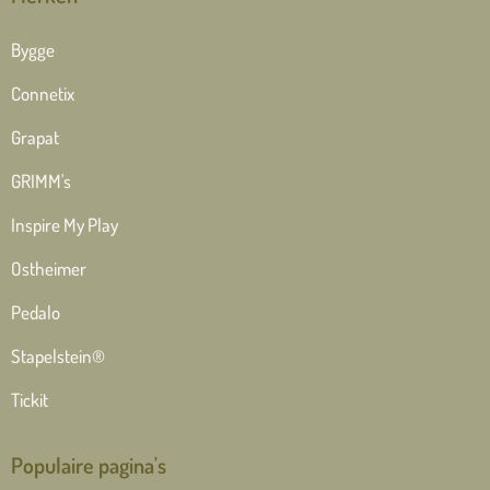
Bygge
Connetix
Grapat
GRIMM's
Inspire My Play
Ostheimer
Pedalo
Stapelstein®
Tickit
Populaire pagina's