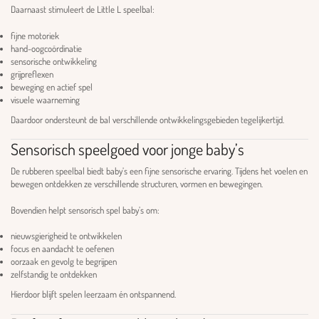
Daarnaast stimuleert de Little L speelbal:
fijne motoriek
hand-oogcoördinatie
sensorische ontwikkeling
grijpreflexen
beweging en actief spel
visuele waarneming
Daardoor ondersteunt de bal verschillende ontwikkelingsgebieden tegelijkertijd.
Sensorisch speelgoed voor jonge baby’s
De rubberen speelbal biedt baby’s een fijne sensorische ervaring. Tijdens het voelen en
bewegen ontdekken ze verschillende structuren, vormen en bewegingen.
Bovendien helpt sensorisch spel baby’s om:
nieuwsgierigheid te ontwikkelen
focus en aandacht te oefenen
oorzaak en gevolg te begrijpen
zelfstandig te ontdekken
Hierdoor blijft spelen leerzaam én ontspannend.