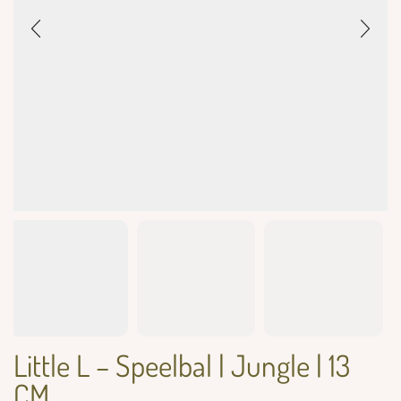
Little L – Speelbal | Jungle | 13
CM