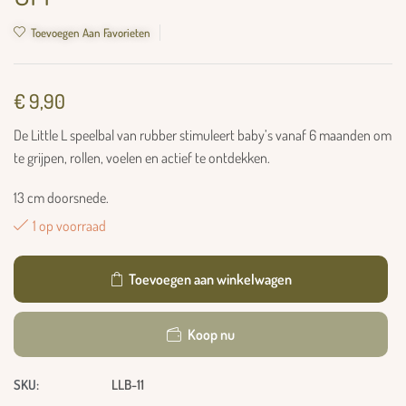
Toevoegen Aan Favorieten
€
9,90
De Little L speelbal van rubber stimuleert baby’s vanaf 6 maanden om
te grijpen, rollen, voelen en actief te ontdekken.
13 cm doorsnede.
1 op voorraad
Toevoegen aan winkelwagen
Koop nu
SKU:
LLB-11