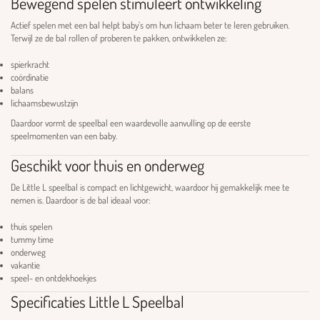
Bewegend spelen stimuleert ontwikkeling
Actief spelen met een bal helpt baby’s om hun lichaam beter te leren gebruiken.
Terwijl ze de bal rollen of proberen te pakken, ontwikkelen ze:
spierkracht
coördinatie
balans
lichaamsbewustzijn
Daardoor vormt de speelbal een waardevolle aanvulling op de eerste
speelmomenten van een baby.
Geschikt voor thuis en onderweg
De Little L speelbal is compact en lichtgewicht, waardoor hij gemakkelijk mee te
nemen is. Daardoor is de bal ideaal voor:
thuis spelen
tummy time
onderweg
vakantie
speel- en ontdekhoekjes
Specificaties Little L Speelbal