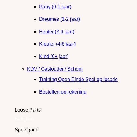
Baby (0-1 jaar)
Dreumes (1-2 jaar)
Peuter (2-4 jaar)
Kleuter (4-6 jaar)
Kind (6+ jaar)
KDV / Gastouder / School
Training Open Einde Spel op locatie
Bestellen op rekening
Loose Parts
Bekijken
Speelgoed