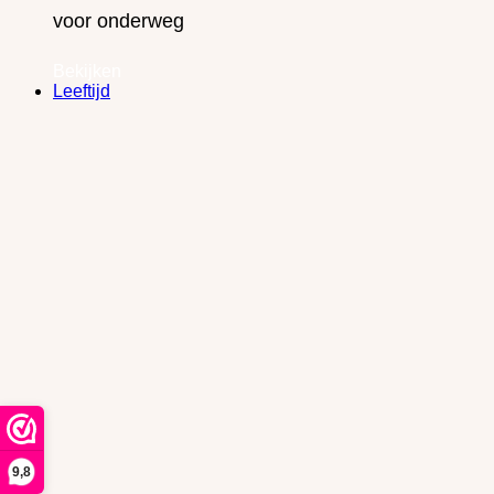
voor onderweg
Bekijken
Leeftijd
9,8