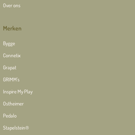
Over ons
Merken
Bygge
Connetix
Grapat
GRIMM's
Inspire My Play
Ostheimer
Pedalo
Stapelstein®