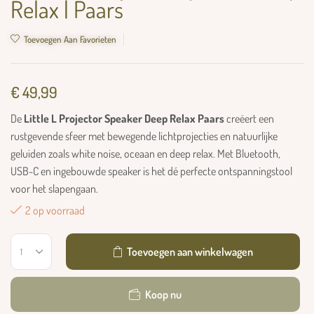
Relax | Paars
Toevoegen Aan Favorieten
€
49,99
De
Little L Projector Speaker Deep Relax Paars
creëert een
rustgevende sfeer met bewegende lichtprojecties en natuurlijke
geluiden zoals white noise, oceaan en deep relax. Met Bluetooth,
USB-C en ingebouwde speaker is het dé perfecte ontspanningstool
voor het slapengaan.
2 op voorraad
Toevoegen aan winkelwagen
Koop nu