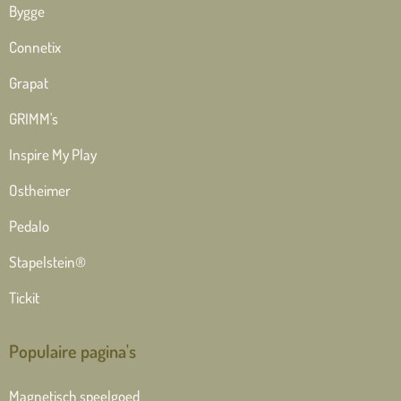
Bygge
Connetix
Grapat
GRIMM's
Inspire My Play
Ostheimer
Pedalo
Stapelstein®
Tickit
Populaire pagina's
Magnetisch speelgoed