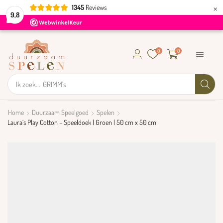
×
1345
Reviews
9,8
0
0
Ik zoek...
GRIMM's
Home
Duurzaam Speelgoed
Spelen
Laura’s Play Cotton – Speeldoek | Groen | 50 cm x 50 cm