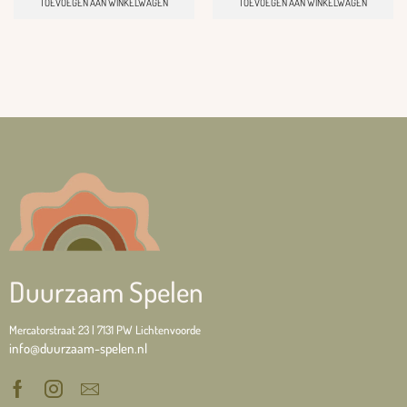
TOEVOEGEN AAN WINKELWAGEN
TOEVOEGEN AAN WINKELWAGEN
Duurzaam Spelen
Mercatorstraat 23 | 7131 PW Lichtenvoorde
info@duurzaam-spelen.nl