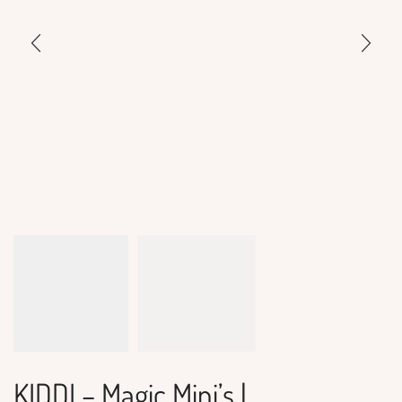
KIDDI – Magic Mini’s |