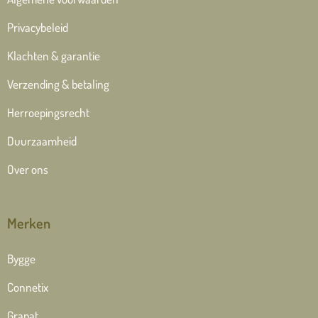
Privacybeleid
Klachten & garantie
Verzending & betaling
Herroepingsrecht
Duurzaamheid
Over ons
Merken
Bygge
Connetix
Grapat