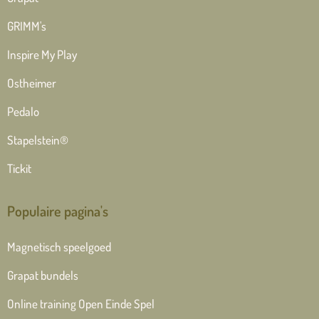
GRIMM's
Inspire My Play
Ostheimer
Pedalo
Stapelstein®
Tickit
Populaire pagina's
Magnetisch speelgoed
Grapat bundels
Online training Open Einde Spel