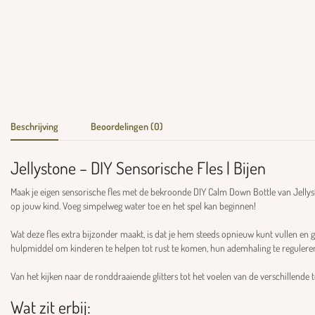
Beschrijving
Beoordelingen (0)
Jellystone – DIY Sensorische Fles | Bijen
Maak je eigen sensorische fles met de bekroonde DIY Calm Down Bottle van Jellyst
op jouw kind. Voeg simpelweg water toe en het spel kan beginnen!
Wat deze fles extra bijzonder maakt, is dat je hem steeds opnieuw kunt vullen en g
hulpmiddel om kinderen te helpen tot rust te komen, hun ademhaling te regulere
Van het kijken naar de ronddraaiende glitters tot het voelen van de verschillende 
Wat zit erbij: