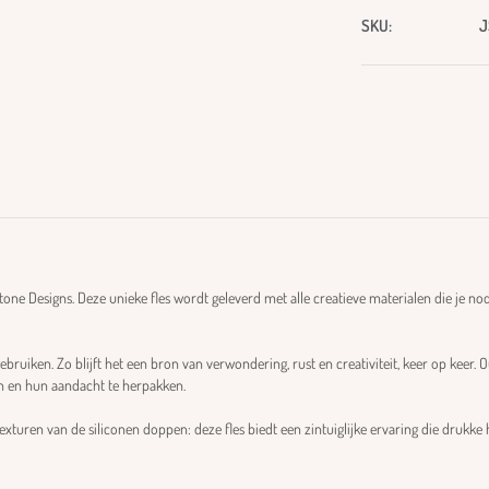
SKU:
J
one Designs. Deze unieke fles wordt geleverd met alle creatieve materialen die je n
ebruiken. Zo blijft het een bron van verwondering, rust en creativiteit, keer op keer.
n en hun aandacht te herpakken.
texturen van de siliconen doppen: deze fles biedt een zintuiglijke ervaring die drukke