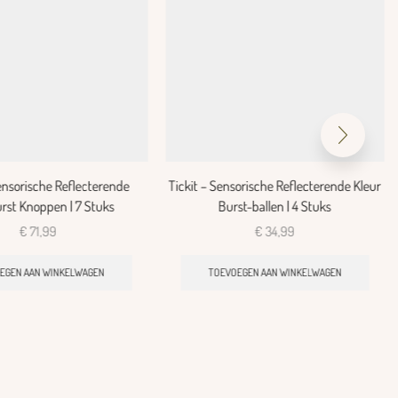
Sensorische Reflecterende
Tickit – Sensorische Reflecterende Kleur
rst Knoppen | 7 Stuks
Burst-ballen | 4 Stuks
€
71,99
€
34,99
EGEN AAN WINKELWAGEN
TOEVOEGEN AAN WINKELWAGEN