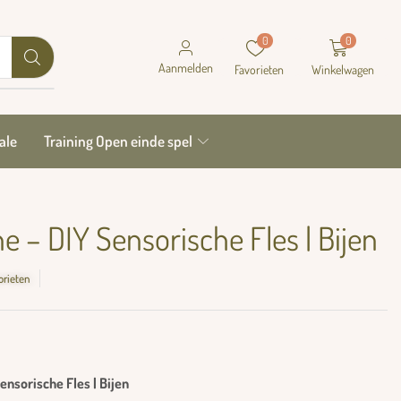
0
0
Aanmelden
Favorieten
Winkelwagen
ale
Training Open einde spel
ne – DIY Sensorische Fles | Bijen
orieten
ensorische Fles | Bijen