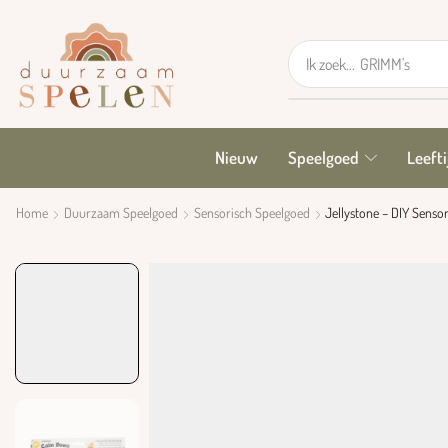
Ik zoek...
GRIMM's
Nieuw
Speelgoed
Leefti
Home
Duurzaam Speelgoed
Sensorisch Speelgoed
Jellystone – DIY Sensor