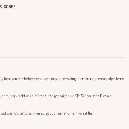
S-CDBBZ
odig hebt om een betoverende sensorische ervaring te creëren, helemaal afgestemd
 Ouders, leerkrachten en therapeuten gebruiken de DIY Sensorische Fles als
 hoofdjes tot rust brengt en zorgt voor een moment van stilte.