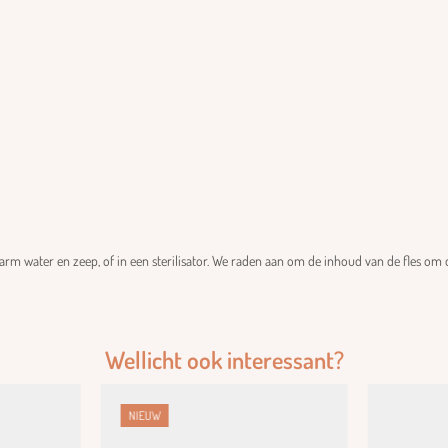
m water en zeep, of in een sterilisator. We raden aan om de inhoud van de fles om d
Wellicht ook interessant?
NIEUW