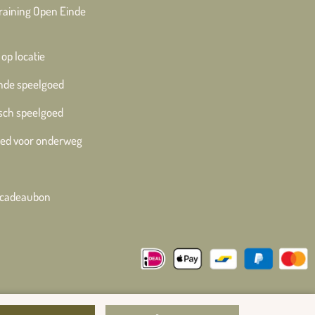
training Open Einde
 op locatie
nde speelgoed
sch speelgoed
ed voor onderweg
e cadeaubon