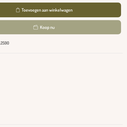
Toevoegen aan winkelwagen
Koop nu
1.2590