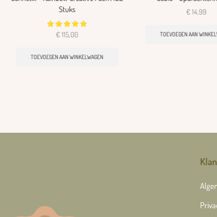
Stuks
€
14,99
€
115,00
TOEVOEGEN AAN WINKE
TOEVOEGEN AAN WINKELWAGEN
Klan
Alge
Priva