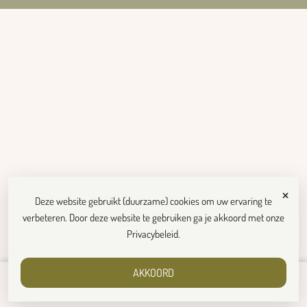
×
Deze website gebruikt (duurzame) cookies om uw ervaring te
verbeteren. Door deze website te gebruiken ga je akkoord met onze
Privacybeleid
.
AKKOORD
€
19,99
Toevoegen aan winkelwagen