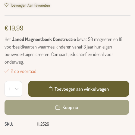
Toevoegen Aan Favorieten
€
19,99
Het
Janod Magneetboek Constructie
bevat 50 magneten en 18
voorbeeldkaarten waarmee kinderen vanaf 3 jaar hun eigen
bouwvoertuigen creëren. Compact, educatief en ideaal voor
onderweg.
2 op voorraad
Toevoegen aan winkelwagen
Koop nu
SKU:
11.2526