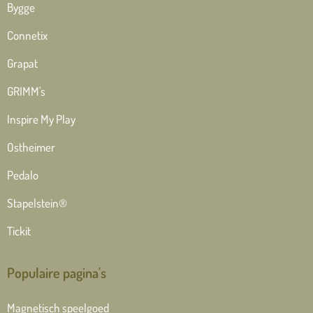
Bygge
Connetix
Grapat
GRIMM's
Inspire My Play
Ostheimer
Pedalo
Stapelstein®
Tickit
Populaire pagina's
Magnetisch speelgoed