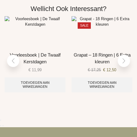
Wellicht Ook Interessant?
SALE
Voorleesboek | De Twaalf
Grapat – 18 Ringen | 6 Extra
Kerstdagen
kleuren
€
11,99
€
17,25
€
12,50
TOEVOEGEN AAN
TOEVOEGEN AAN
WINKELWAGEN
WINKELWAGEN