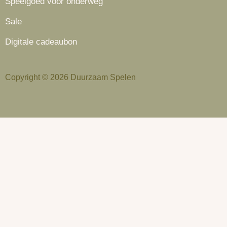
Speelgoed voor onderweg
Sale
Digitale cadeaubon
Copyright © 2026 Duurzaam Spelen