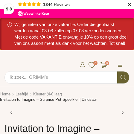
×
1344
Reviews
9,8
Wij genieten van onze vakantie. Order die geplaatst
worden vanaf 03-08 zullen op 07-08 verzonden worden.
Met de code VAKANTIE ontvang je 10% op een groot deel
van ons assortiment als dank voor het wachten. Tot snel!
0
0
Ik zoek...
GRIMM's
Home
Leeftijd
Kleuter (4-6 jaar)
Invitation to Imagine – Surprise Pot Speelklei | Dinosaur
Invitation to Imagine –