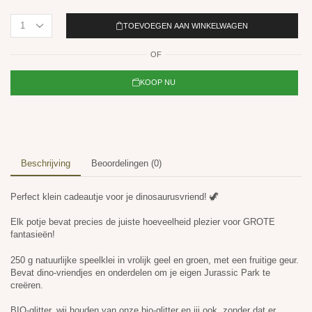
TOEVOEGEN AAN WINKELWAGEN
OF
KOOP NU
Beschrijving
Beoordelingen (0)
Perfect klein cadeautje voor je dinosaurusvriend! 🦖
Elk potje bevat precies de juiste hoeveelheid plezier voor GROTE
fantasieën!
250 g natuurlijke speelklei in vrolijk geel en groen, met een fruitige geur.
Bevat dino-vriendjes en onderdelen om je eigen Jurassic Park te
creëren.