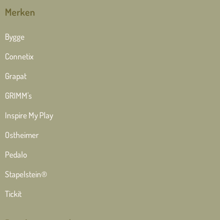
Merken
Bygge
Connetix
Grapat
GRIMM's
Inspire My Play
Ostheimer
Pedalo
Stapelstein®
Tickit