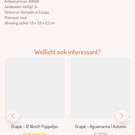
Artikelnummer: 80606
Aanbevolen leeftijd: 3+
Herkomst: Gemaakt in Europa
Materiaal: hout
Afmeting artikel: 1,9 x 3,8 x 6,5 cm
Wellicht ook interessant?
Grapat – 12 Nins® Poppetjes
Grapat – Aguamarina | Autumn
€
37,90