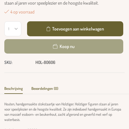
staan ​​al jaren voor speelplezier en de hoogste kwaliteit.
4 op voorraad
Toevoegen aan winkelwagen
Koop nu
SKU:
HOL-80606
Beschrijving
Beoordelingen (0)
Houten, handgemaakte stokstaartje van Holztiger. Holztiger figuren staan ​​al jaren
voor speelplezier en de hoogste kwaliteit. Ze zijn individueel handgemaakt in Europa
van massief esdoorn- en beukenhout, zacht afgerond en geverfd met verf op
waterbasis.