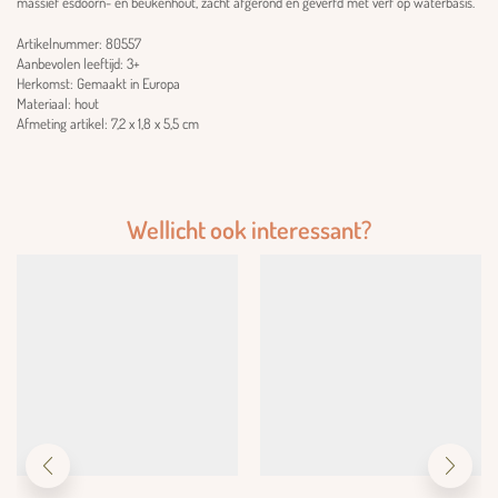
massief esdoorn- en beukenhout, zacht afgerond en geverfd met verf op waterbasis.
Artikelnummer: 80557
Aanbevolen leeftijd: 3+
Herkomst: Gemaakt in Europa
Materiaal: hout
Afmeting artikel: 7,2 x 1,8 x 5,5 cm
Wellicht ook interessant?