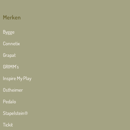
Merken
Bygge
Connetix
Grapat
GRIMM's
Inspire My Play
Ostheimer
Pedalo
Stapelstein®
Tickit