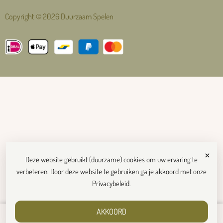
Copyright © 2026 Duurzaam Spelen
×
Deze website gebruikt (duurzame) cookies om uw ervaring te
verbeteren. Door deze website te gebruiken ga je akkoord met onze
Privacybeleid
.
AKKOORD
€
7,50
Toevoegen aan winkelwagen