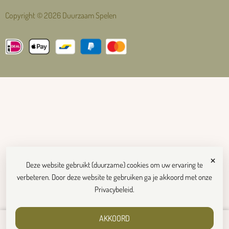
Copyright © 2026 Duurzaam Spelen
×
Deze website gebruikt (duurzame) cookies om uw ervaring te
verbeteren. Door deze website te gebruiken ga je akkoord met onze
Privacybeleid
.
AKKOORD
€
14,95
Toevoegen aan winkelwagen