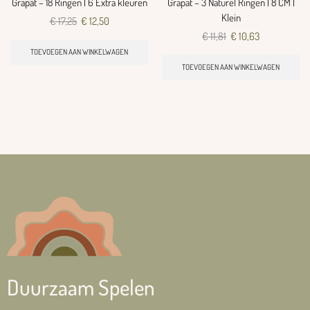
Grapat – 18 Ringen | 6 Extra kleuren
Grapat – 3 Naturel Ringen | 8 CM |
Klein
€
17,25
€
12,50
€
11,81
€
10,63
TOEVOEGEN AAN WINKELWAGEN
TOEVOEGEN AAN WINKELWAGEN
Duurzaam Spelen