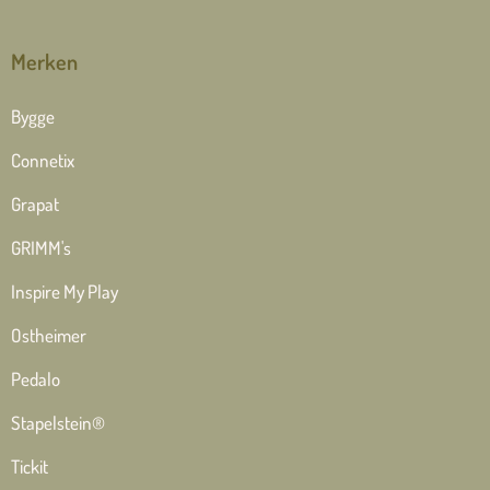
Merken
Bygge
Connetix
Grapat
GRIMM's
Inspire My Play
Ostheimer
Pedalo
Stapelstein®
Tickit