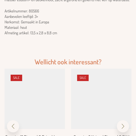
Artikelnummer: 80566
Aanbevolen leeftijd: 3+
Herkomst: Gemaakt in Europa
Materiaal: hout
Afmeting artikel: 13,5 x 2,8 x 8,8 cm
Wellicht ook interessant?
SALE
SALE