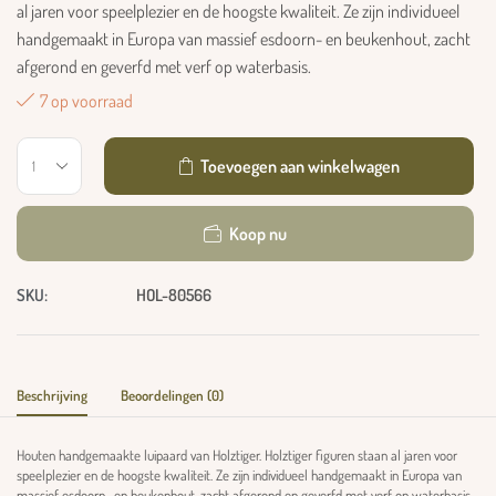
al jaren voor speelplezier en de hoogste kwaliteit. Ze zijn individueel
handgemaakt in Europa van massief esdoorn- en beukenhout, zacht
afgerond en geverfd met verf op waterbasis.
7 op voorraad
Toevoegen aan winkelwagen
Koop nu
SKU:
HOL-80566
Beschrijving
Beoordelingen (0)
Houten handgemaakte luipaard van Holztiger. Holztiger figuren staan ​​al jaren voor
speelplezier en de hoogste kwaliteit. Ze zijn individueel handgemaakt in Europa van
massief esdoorn- en beukenhout, zacht afgerond en geverfd met verf op waterbasis.