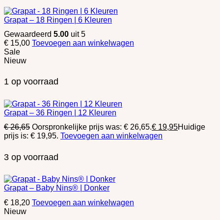
Grapat – 18 Ringen | 6 Kleuren
Gewaardeerd
5.00
uit 5
€
15,00
Toevoegen aan winkelwagen
Sale
Nieuw
1 op voorraad
Grapat – 36 Ringen | 12 Kleuren
€
26,65
Oorspronkelijke prijs was: € 26,65.
€
19,95
Huidige
prijs is: € 19,95.
Toevoegen aan winkelwagen
3 op voorraad
Grapat – Baby Nins® | Donker
€
18,20
Toevoegen aan winkelwagen
Nieuw