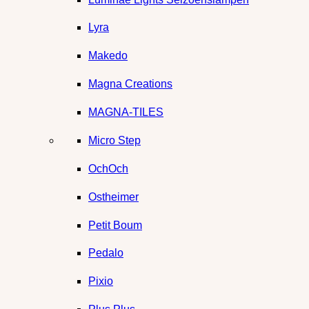
Lyra
Makedo
Magna Creations
MAGNA-TILES
Micro Step
OchOch
Ostheimer
Petit Boum
Pedalo
Pixio