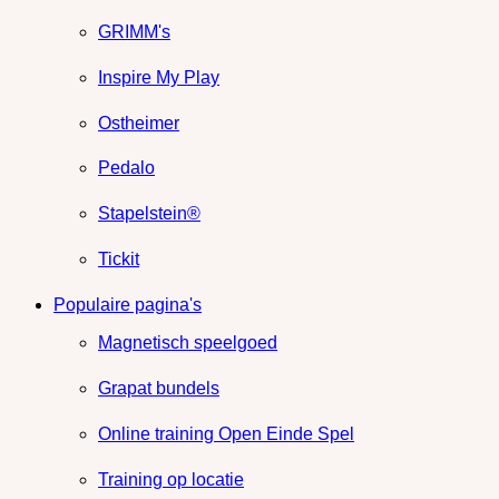
GRIMM's
Inspire My Play
Ostheimer
Pedalo
Stapelstein®
Tickit
Populaire pagina's
Magnetisch speelgoed
Grapat bundels
Online training Open Einde Spel
Training op locatie