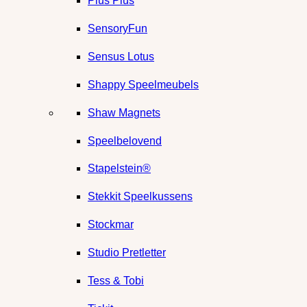
Plus Plus
SensoryFun
Sensus Lotus
Shappy Speelmeubels
Shaw Magnets
Speelbelovend
Stapelstein®
Stekkit Speelkussens
Stockmar
Studio Pretletter
Tess & Tobi