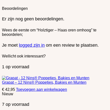
Beoordelingen
Er zijn nog geen beoordelingen.
Wees de eerste om “Holztiger – Haas oren omhoog” te
beoordelen;
Je moet
logged zijn in
om een review te plaatsen.
Wellicht ook interessant?
1 op voorraad
Grapat – 12 Nins® Poppetjes, Bakjes en Munten
€
42,95
Toevoegen aan winkelwagen
Nieuw
7 op voorraad