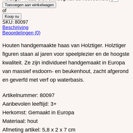
Toevoegen aan winkelwagen
of
Koop nu
SKU:
80097
Beschrijving
Beoordelingen (0)
Houten handgemaakte haas van Holztiger. Holztiger
figuren staan ​​al jaren voor speelplezier en de hoogste
kwaliteit. Ze zijn individueel handgemaakt in Europa
van massief esdoorn- en beukenhout, zacht afgerond
en geverfd met verf op waterbasis.
Artikelnummer: 80097
Aanbevolen leeftijd: 3+
Herkomst: Gemaakt in Europa
Materiaal: hout
Afmeting artikel: 5,8 x 2 x 7 cm