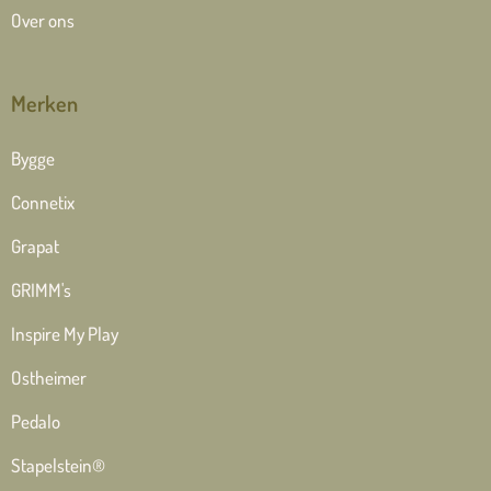
Over ons
Merken
Bygge
Connetix
Grapat
GRIMM's
Inspire My Play
Ostheimer
Pedalo
Stapelstein®