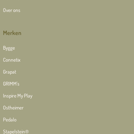
Over ons
Merken
Bygge
Connetix
Grapat
GRIMM's
Inspire My Play
Ostheimer
Pedalo
Stapelstein®