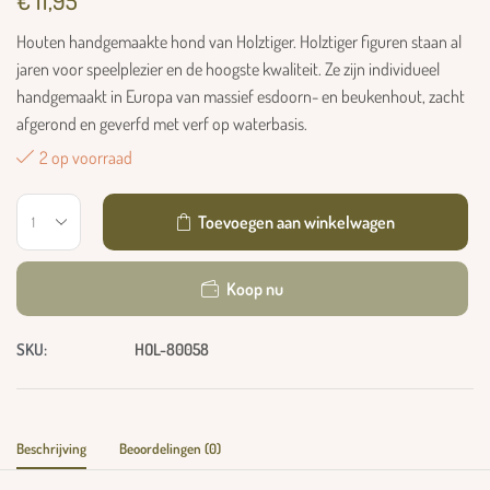
€
11,95
Houten handgemaakte hond van Holztiger. Holztiger figuren staan ​​al
jaren voor speelplezier en de hoogste kwaliteit. Ze zijn individueel
handgemaakt in Europa van massief esdoorn- en beukenhout, zacht
afgerond en geverfd met verf op waterbasis.
2 op voorraad
Toevoegen aan winkelwagen
Koop nu
SKU:
HOL-80058
Beschrijving
Beoordelingen (0)