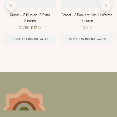
Grapat – 18 Munten | 6 Extra
Grapat – 3 Donkere Nins® | Warme
Kleuren
Kleuren
€
17,90
€
12,75
€
9,10
TOEVOEGEN AAN WINKELWAGEN
TOEVOEGEN AAN WINKELWAGEN