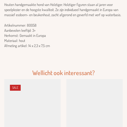
Houten handgemaakte hond van Holztiger. Holztiger figuren staan ​​al jaren voor
speelplezier en de hoogste kwaliteit. Ze zijn individueel handgemaakt in Europa van
massief esdoorn- en beukenhout, zacht afgerond en geverfd met verf op waterbasis.
Artikelnummer: 80058
Aanbevolen leeftijd: 3+
Herkomst: Gemaakt in Europa
Materiaal: hout
Afmeting artikel: 14 x 2,3 x 7,5 cm
Wellicht ook interessant?
SALE