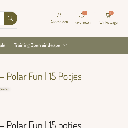
0
0
Aanmelden
Favorieten
Winkelwagen
ale
Training Open einde spel
 Polar Fun | 15 Potjes
orieten
 Polar Fun | 15 potjes