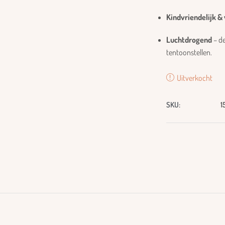
Kindvriendelijk & 
Luchtdrogend
– de
tentoonstellen.
Uitverkocht
SKU:
1