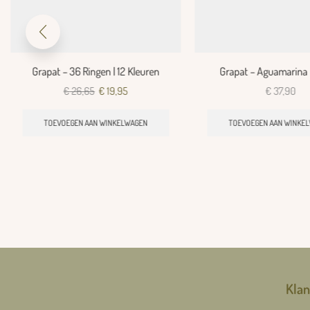
Grapat – 36 Ringen | 12 Kleuren
Grapat – Aguamarina 
€
26,65
€
19,95
€
37,90
TOEVOEGEN AAN WINKELWAGEN
TOEVOEGEN AAN WINKE
Klan