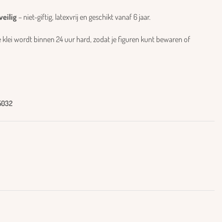
veilig
– niet-giftig, latexvrij en geschikt vanaf 6 jaar.
 klei wordt binnen 24 uur hard, zodat je figuren kunt bewaren of
5032