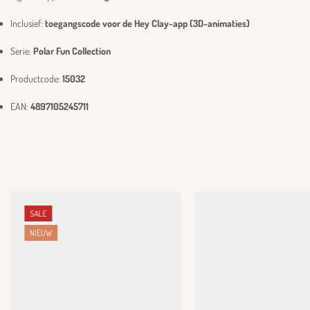
Inclusief:
toegangscode voor de Hey Clay-app (3D-animaties)
Serie:
Polar Fun Collection
Productcode:
15032
EAN:
4897105245711
SALE
NIEUW