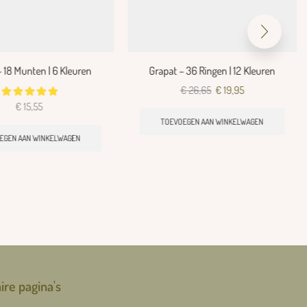
– 18 Munten | 6 Kleuren
Grapat – 36 Ringen | 12 Kleuren
€
26,65
€
19,95
€
15,55
TOEVOEGEN AAN WINKELWAGEN
EGEN AAN WINKELWAGEN
ire pagina's