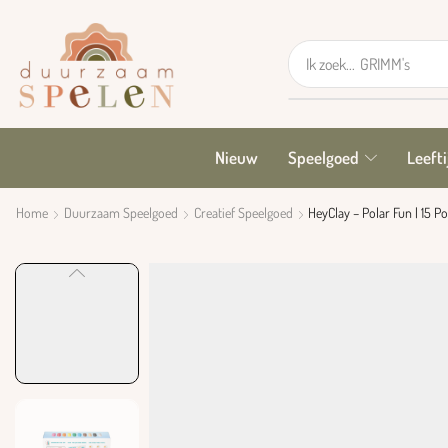
Ik zoek...
GRIMM's
Nieuw
Speelgoed
Leefti
Home
Duurzaam Speelgoed
Creatief Speelgoed
HeyClay – Polar Fun | 15 Po