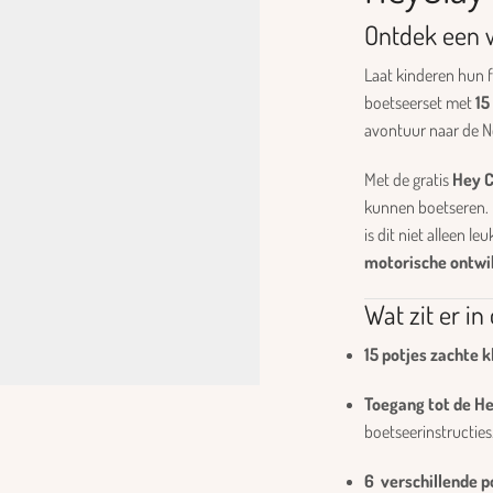
Ontdek een w
Laat kinderen hun f
boetseerset met
15
avontuur naar de N
Met de gratis
Hey C
kunnen boetseren. 
is dit niet alleen 
motorische ontwik
Wat zit er in
15 potjes zachte k
Toegang tot de H
boetseerinstructies
6 verschillende p