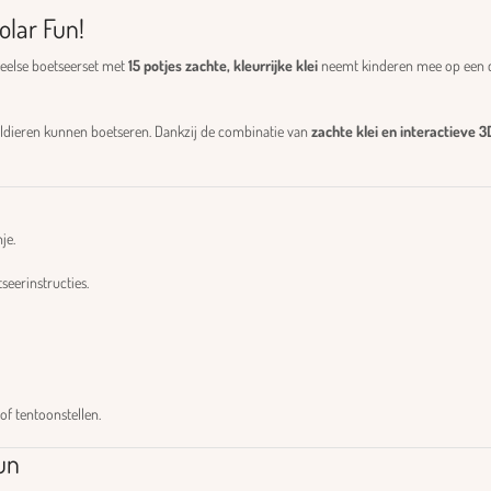
olar Fun!
peelse boetseerset met
15 potjes zachte, kleurrijke klei
neemt kinderen mee op een cr
oldieren kunnen boetseren. Dankzij de combinatie van
zachte klei en interactieve 
je.
seerinstructies.
of tentoonstellen.
un