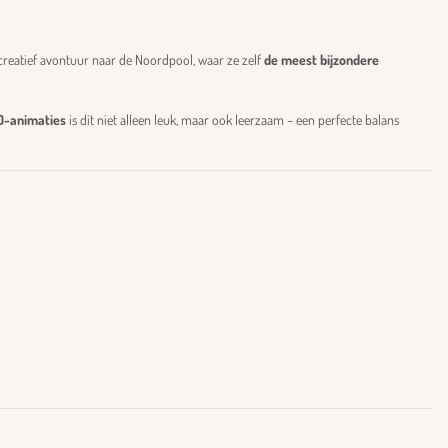
eatief avontuur naar de Noordpool, waar ze zelf
de meest bijzondere
3D-animaties
is dit niet alleen leuk, maar ook leerzaam – een perfecte balans