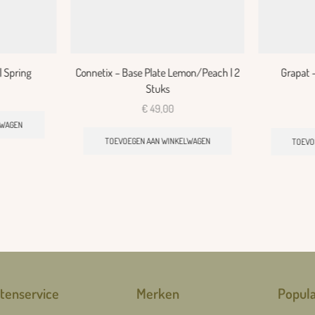
| Spring
Connetix – Base Plate Lemon/Peach | 2
Grapat 
Stuks
€
49,00
LWAGEN
TOEVOEGEN AAN WINKELWAGEN
TOEVO
tenservice
Merken
Popula