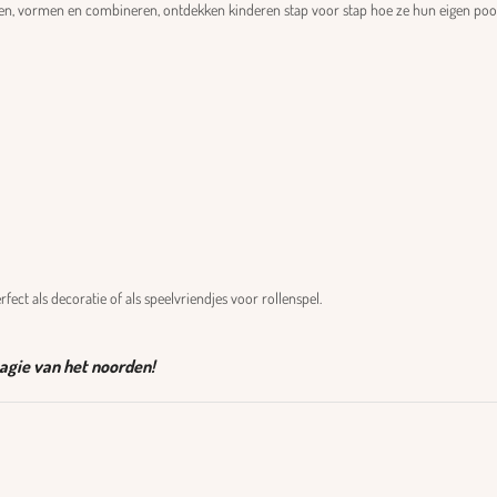
eden, vormen en combineren, ontdekken kinderen stap voor stap hoe ze hun eigen poold
rfect als decoratie of als speelvriendjes voor rollenspel.
magie van het noorden!