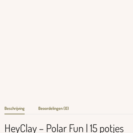
Beschrijving
Beoordelingen (0)
HeyClay – Polar Fun | 15 potjes