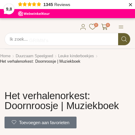
×
1345
Reviews
9,8
0
0
Ik zoek...
GRIMM's
Home
Duurzaam Speelgoed
Leuke kinderboekjes
Het verhalenorkest: Doornroosje | Muziekboek
Het verhalenorkest:
Doornroosje | Muziekboek
Toevoegen aan favorieten