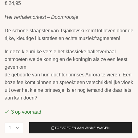
€
24,95
Het verhalenorkest – Doornroosje
De schone slaapster van Tsjaikovski komt tot leven door de
rijke, kleurige illustraties en echte muziekfragmenten!
In deze kleurrijke versie het klassieke balletverhaal
ontmoeten we de koning en de koningin als ze een feest
geven om
de geboorte van hun dochter prinses Aurora te vieren. Een
boze fee komt binnen en spreekt een verschrikkelijke vloek
uit over het kleine prinsesje. Is er nog iemand die daar iets
aan kan doen?
3 op voorraad
TOEVOEGEN AAN WINKELWAGEN