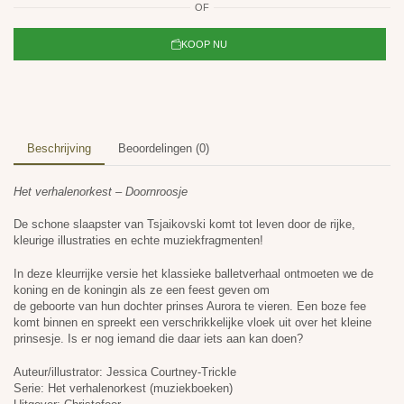
OF
KOOP NU
Beschrijving
Beoordelingen (0)
Het verhalenorkest – Doornroosje
De schone slaapster van Tsjaikovski komt tot leven door de rijke,
kleurige illustraties en echte muziekfragmenten!
In deze kleurrijke versie het klassieke balletverhaal ontmoeten we de
koning en de koningin als ze een feest geven om
de geboorte van hun dochter prinses Aurora te vieren. Een boze fee
komt binnen en spreekt een verschrikkelijke vloek uit over het kleine
prinsesje. Is er nog iemand die daar iets aan kan doen?
Auteur/illustrator: Jessica Courtney-Trickle
Serie: Het verhalenorkest (muziekboeken)