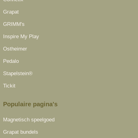
Grapat
GRIMM's
Inspire My Play
Ostheimer
Pedalo
Stapelstein®
Tickit
Populaire pagina's
Magnetisch speelgoed
Grapat bundels