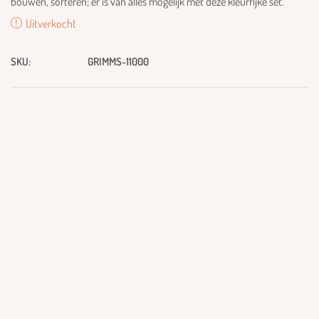
bouwen, sorteren; er is van alles mogelijk met deze kleurrijke set.
Uitverkocht
SKU:
GRIMMS-11000