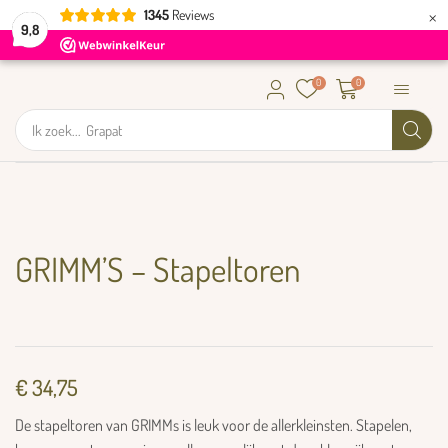
×
1345
Reviews
9,8
0
0
Ik zoek...
Grapat
GRIMM’S – Stapeltoren
€
34,75
De stapeltoren van GRIMMs is leuk voor de allerkleinsten. Stapelen,