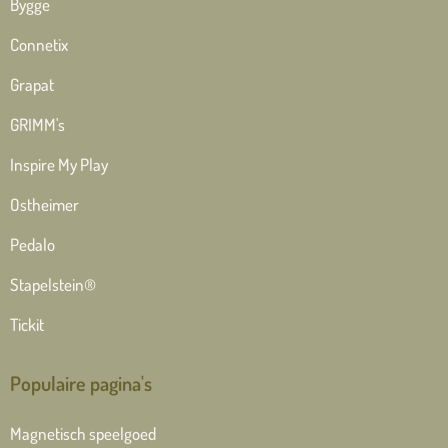
Bygge
Connetix
Grapat
GRIMM's
Inspire My Play
Ostheimer
Pedalo
Stapelstein®
Tickit
Populaire pagina's
Magnetisch speelgoed