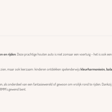
n en rijden
. Deze prachtige houten auto is niet zomaar een voertuig – het is ook een
 zien, maar ook leerzaam: kinderen ontdekken spelenderwijs
kleurharmonieën, bala
als onderdeel van een fantasiewereld of gewoon om vrolijk rond te rijden. Dankzij d
GRIMM’s gewend bent.