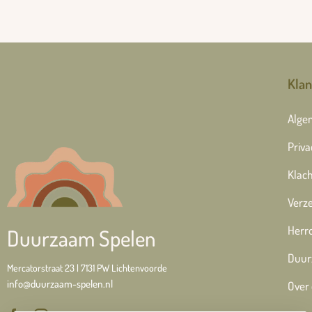
Klan
Alge
Priva
Klach
Verze
Herr
Duurzaam Spelen
Duur
Mercatorstraat 23 | 7131 PW Lichtenvoorde
info@duurzaam-spelen.nl
Over