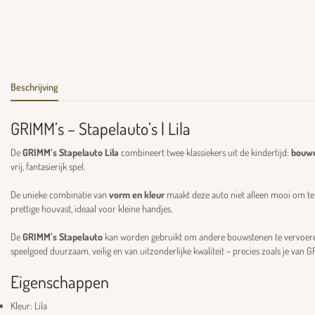
Beschrijving
GRIMM’s – Stapelauto’s | Lila
De
GRIMM’s Stapelauto Lila
combineert twee klassiekers uit de kindertijd:
bouwe
vrij, fantasierijk spel.
De unieke combinatie van
vorm en kleur
maakt deze auto niet alleen mooi om te
prettige houvast, ideaal voor kleine handjes.
De
GRIMM’s Stapelauto
kan worden gebruikt om andere bouwstenen te vervoeren, 
speelgoed duurzaam, veilig en van uitzonderlijke kwaliteit – precies zoals je van 
Eigenschappen
Kleur: Lila