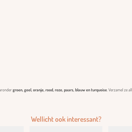
aaronder
groen,
geel, oranje, rood, roze, paars, blauw en turquoise
. Verzamel ze a
Wellicht ook interessant?