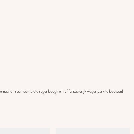
llemaal om een complete regenboogtrein of fantasierijk wagenpark te bouwen!