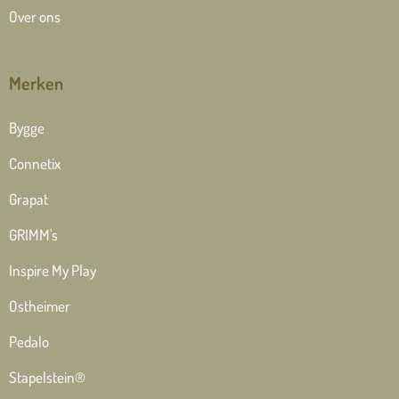
Over ons
Merken
Bygge
Connetix
Grapat
GRIMM's
Inspire My Play
Ostheimer
Pedalo
Stapelstein®