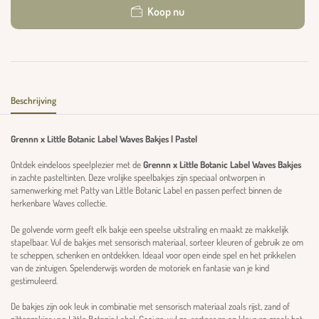
Koop nu
Beschrijving
Grennn x Little Botanic Label Waves Bakjes | Pastel
Ontdek eindeloos speelplezier met de
Grennn x Little Botanic Label Waves Bakjes
in zachte pasteltinten. Deze vrolijke speelbakjes zijn speciaal ontworpen in
samenwerking met Patty van Little Botanic Label en passen perfect binnen de
herkenbare Waves collectie.
De golvende vorm geeft elk bakje een speelse uitstraling en maakt ze makkelijk
stapelbaar. Vul de bakjes met sensorisch materiaal, sorteer kleuren of gebruik ze om
te scheppen, schenken en ontdekken. Ideaal voor open einde spel en het prikkelen
van de zintuigen. Spelenderwijs worden de motoriek en fantasie van je kind
gestimuleerd.
De bakjes zijn ook leuk in combinatie met sensorisch materiaal zoals rijst, zand of