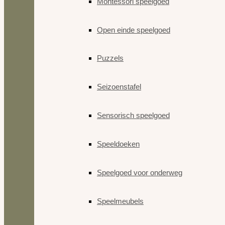
Montessori speelgoed
Open einde speelgoed
Puzzels
Seizoenstafel
Sensorisch speelgoed
Speeldoeken
Speelgoed voor onderweg
Speelmeubels