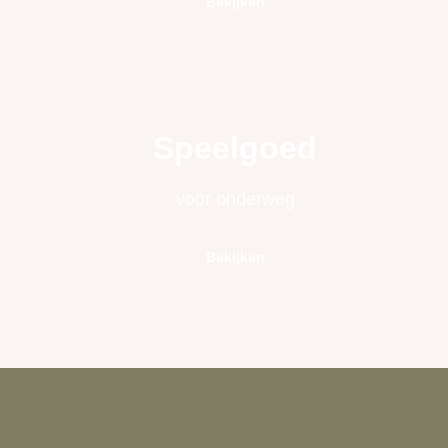
Bekijken
Speelgoed
voor onderweg
Bekijken