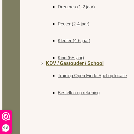
Dreumes (1-2 jaar)
Peuter (2-4 jaar)
Kleuter (4-6 jaar)
Kind (6+ jaar)
KDV / Gastouder / School
Training Open Einde Spel op locatie
Bestellen op rekening
9,8