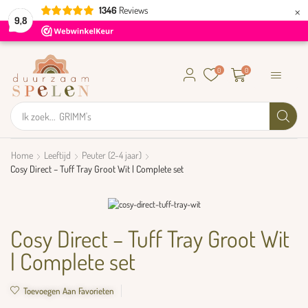
×
1346
Reviews
9,8
0
0
Ik zoek...
GRIMM's
Home
Leeftijd
Peuter (2-4 jaar)
Cosy Direct – Tuff Tray Groot Wit | Complete set
Cosy Direct – Tuff Tray Groot Wit
| Complete set
Toevoegen Aan Favorieten