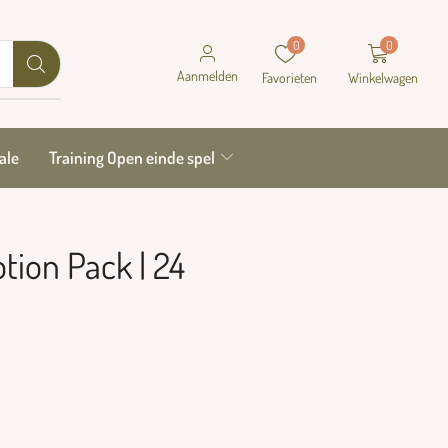
0
0
Aanmelden
Favorieten
Winkelwagen
ale
Training Open einde spel
tion Pack | 24