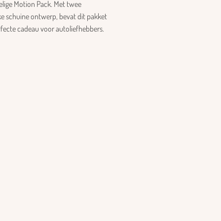
delige Motion Pack. Met twee
e schuine ontwerp, bevat dit pakket
rfecte cadeau voor autoliefhebbers.