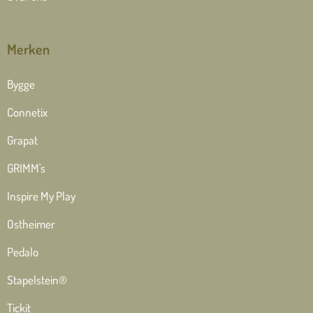
Merken
Bygge
Connetix
Grapat
GRIMM's
Inspire My Play
Ostheimer
Pedalo
Stapelstein®
Tickit