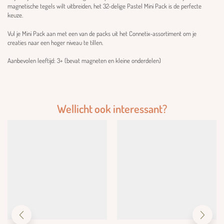
magnetische tegels wilt uitbreiden, het 32-delige Pastel Mini Pack is de perfecte
keuze.
Vul je Mini Pack aan met een van de packs uit het Connetix-assortiment om je
creaties naar een hoger niveau te tillen.
Aanbevolen leeftijd: 3+ (bevat magneten en kleine onderdelen)
Wellicht ook interessant?