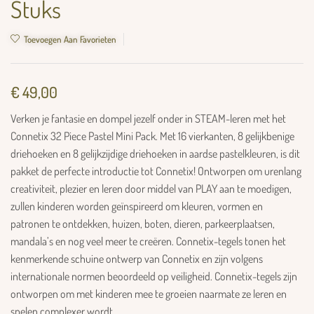
Stuks
Toevoegen Aan Favorieten
€
49,00
Verken je fantasie en dompel jezelf onder in STEAM-leren met het
Connetix 32 Piece Pastel Mini Pack. Met 16 vierkanten, 8 gelijkbenige
driehoeken en 8 gelijkzijdige driehoeken in aardse pastelkleuren, is dit
pakket de perfecte introductie tot Connetix! Ontworpen om urenlang
creativiteit, plezier en leren door middel van PLAY aan te moedigen,
zullen kinderen worden geïnspireerd om kleuren, vormen en
patronen te ontdekken, huizen, boten, dieren, parkeerplaatsen,
mandala’s en nog veel meer te creëren. Connetix-tegels tonen het
kenmerkende schuine ontwerp van Connetix en zijn volgens
internationale normen beoordeeld op veiligheid. Connetix-tegels zijn
ontworpen om met kinderen mee te groeien naarmate ze leren en
spelen complexer wordt.